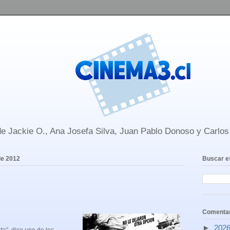
e Jackie O., Ana Josefa Silva, Juan Pablo Donoso y Carlo
de 2012
Buscar e
Comentar
►
202