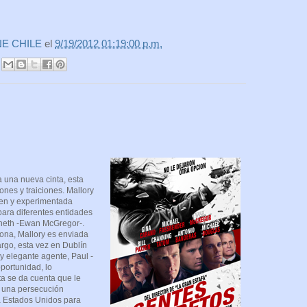
NE CHILE
el
9/19/2012 01:19:00 p.m.
 una nueva cinta, esta
ones y traiciones. Mallory
en y experimentada
para diferentes entidades
neth -Ewan McGregor-.
ona, Mallory es enviada
go, esta vez en Dublín
y elegante agente, Paul -
portunidad, lo
sta se da cuenta que le
 una persecución
 a Estados Unidos para