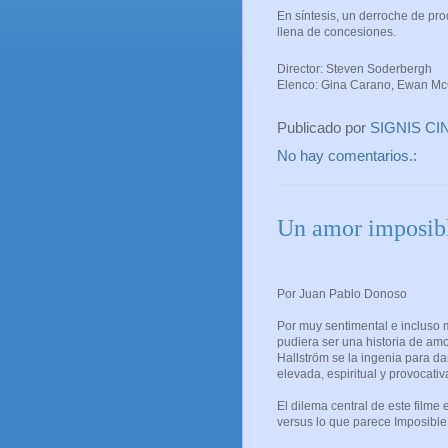
En síntesis, un derroche de pro
llena de concesiones.
Director: Steven Soderbergh
Elenco: Gina Carano, Ewan McG
Publicado por
SIGNIS CI
No hay comentarios.:
Un amor imposib
Por Juan Pablo Donoso
Por muy sentimental e incluso
pudiera ser una historia de amo
Hallström se la ingenia para d
elevada, espiritual y provocativ
El dilema central de este filme 
versus lo que parece Imposible