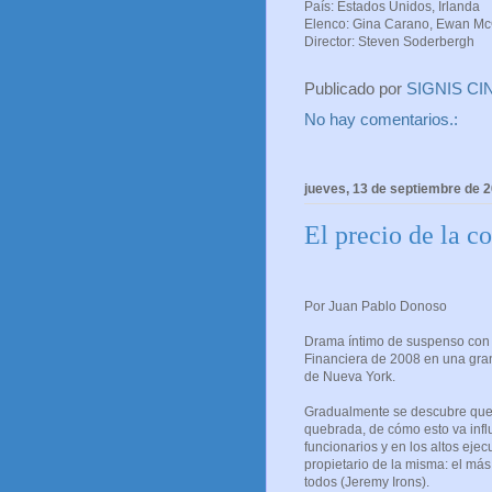
País: Estados Unidos, Irlanda
Elenco: Gina Carano, Ewan Mc
Director: Steven Soderbergh
Publicado por
SIGNIS CI
No hay comentarios.:
jueves, 13 de septiembre de 
El precio de la c
Por Juan Pablo Donoso
Drama íntimo de suspenso con m
Financiera de 2008 en una gra
de Nueva York.
Gradualmente se descubre que
quebrada, de cómo esto va inf
funcionarios y en los altos ejecu
propietario de la misma: el más
todos (Jeremy Irons).