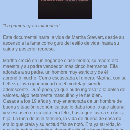
"La primera gran influencer"
Este documental narra la vida de Martha Stewart, desde su
ascenso a la fama como gurú del estilo de vida, hasta su
caída y posterior regreso.
Martha creció en un hogar de clase media; su madre era
maestra y su padre vendedor, más cinco hermanos. Ella
adoraba a su padre, un hombre muy estricto y de él
aprendió mucho. Como escaseaba el dinero, Martha, con su
belleza, tuvo oportunidad en el modelaje siendo
adolescente. Duró poco, ya que pudo ingresar a la bolsa de
valores, algo netamente masculino y le fue bien.
Casada a los 19 años y muy enamorada de un hombre de
buena situación económica que le daba todo lo que alguna
vez escaseó en su vida, era feliz, hasta que tuvo a su única
hija. La luna de miel terminó, la vida de dueña de casa no
era lo que creía y su actitud fría se notó. Era ya su vida, lo