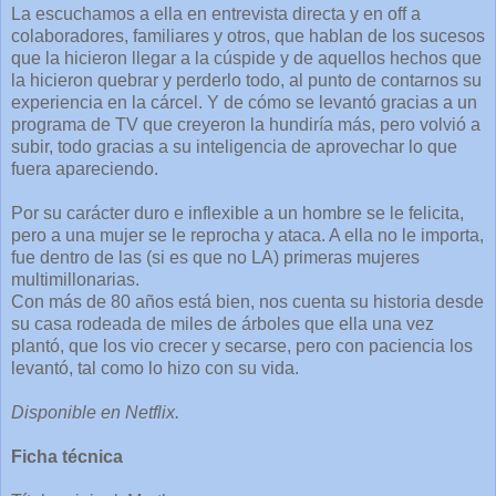
La escuchamos a ella en entrevista directa y en off a
colaboradores, familiares y otros, que hablan de los sucesos
que la hicieron llegar a la cúspide y de aquellos hechos que
la hicieron quebrar y perderlo todo, al punto de contarnos su
experiencia en la cárcel. Y de cómo se levantó gracias a un
programa de TV que creyeron la hundiría más, pero volvió a
subir, todo gracias a su inteligencia de aprovechar lo que
fuera apareciendo.
Por su carácter duro e inflexible a un hombre se le felicita,
pero a una mujer se le reprocha y ataca. A ella no le importa,
fue dentro de las (si es que no LA) primeras mujeres
multimillonarias.
Con más de 80 años está bien, nos cuenta su historia desde
su casa rodeada de miles de árboles que ella una vez
plantó, que los vio crecer y secarse, pero con paciencia los
levantó, tal como lo hizo con su vida.
Disponible en Netflix.
Ficha técnica