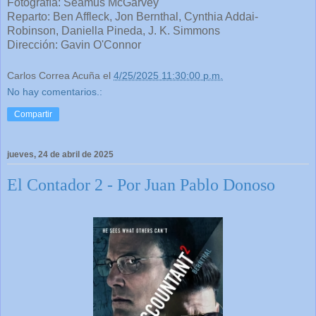
Fotografía: Seamus McGarvey
Reparto: Ben Affleck, Jon Bernthal, Cynthia Addai-
Robinson, Daniella Pineda, J. K. Simmons
Dirección: Gavin O'Connor
Carlos Correa Acuña
el
4/25/2025 11:30:00 p.m.
No hay comentarios.:
Compartir
jueves, 24 de abril de 2025
El Contador 2 - Por Juan Pablo Donoso