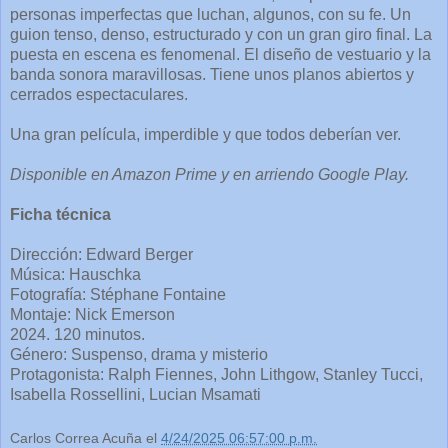
personas imperfectas que luchan, algunos, con su fe. Un
guion tenso, denso, estructurado y con un gran giro final. La
puesta en escena es fenomenal. El diseño de vestuario y la
banda sonora maravillosas. Tiene unos planos abiertos y
cerrados espectaculares.
Una gran película, imperdible y que todos deberían ver.
Disponible en Amazon Prime y en arriendo Google Play.
Ficha técnica
Dirección: Edward Berger
Música: Hauschka
Fotografía: Stéphane Fontaine
Montaje: Nick Emerson
2024. 120 minutos.
Género: Suspenso, drama y misterio
Protagonista: Ralph Fiennes, John Lithgow, Stanley Tucci,
Isabella Rossellini, Lucian Msamati
Carlos Correa Acuña
el
4/24/2025 06:57:00 p.m.