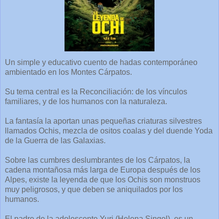
Un simple y educativo cuento de hadas contemporáneo
ambientado en los Montes Cárpatos.
Su tema central es la Reconciliación: de los vínculos
familiares, y de los humanos con la naturaleza.
La fantasía la aportan unas pequeñas criaturas silvestres
llamados Ochis, mezcla de ositos coalas y del duende Yoda
de la Guerra de las Galaxias.
Sobre las cumbres deslumbrantes de los Cárpatos, la
cadena montañosa más larga de Europa después de los
Alpes, existe la leyenda de que los Ochis son monstruos
muy peligrosos, y que deben se aniquilados por los
humanos.
El padre de la adolescente Yuri (Helena Singel), es un