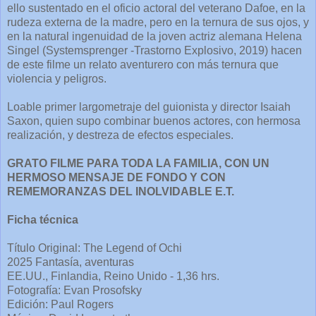
ello sustentado en el oficio actoral del veterano Dafoe, en la
rudeza externa de la madre, pero en la ternura de sus ojos, y
en la natural ingenuidad de la joven actriz alemana Helena
Singel (Systemsprenger -Trastorno Explosivo, 2019) hacen
de este filme un relato aventurero con más ternura que
violencia y peligros.
Loable primer largometraje del guionista y director Isaiah
Saxon, quien supo combinar buenos actores, con hermosa
realización, y destreza de efectos especiales.
GRATO FILME PARA TODA LA FAMILIA, CON UN
HERMOSO MENSAJE DE FONDO Y CON
REMEMORANZAS DEL INOLVIDABLE E.T.
Ficha técnica
Título Original: The Legend of Ochi
2025 Fantasía, aventuras
EE.UU., Finlandia, Reino Unido - 1,36 hrs.
Fotografía: Evan Prosofsky
Edición: Paul Rogers