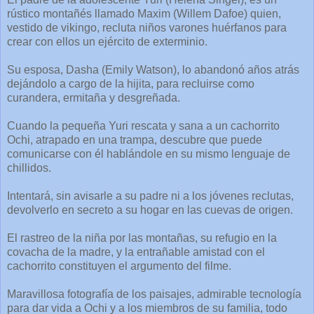
rústico montañés llamado Maxim (Willem Dafoe) quien,
vestido de vikingo, recluta niños varones huérfanos para
crear con ellos un ejército de exterminio.
Su esposa, Dasha (Emily Watson), lo abandonó años atrás
dejándolo a cargo de la hijita, para recluirse como
curandera, ermitaña y desgreñada.
Cuando la pequeña Yuri rescata y sana a un cachorrito
Ochi, atrapado en una trampa, descubre que puede
comunicarse con él hablándole en su mismo lenguaje de
chillidos.
Intentará, sin avisarle a su padre ni a los jóvenes reclutas,
devolverlo en secreto a su hogar en las cuevas de origen.
El rastreo de la niña por las montañas, su refugio en la
covacha de la madre, y la entrañable amistad con el
cachorrito constituyen el argumento del filme.
Maravillosa fotografía de los paisajes, admirable tecnología
para dar vida a Ochi y a los miembros de su familia, todo