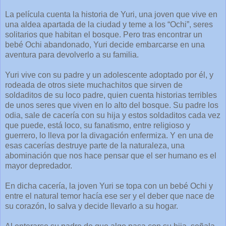
La película cuenta la historia de Yuri, una joven que vive en
una aldea apartada de la ciudad y teme a los “Ochi”, seres
solitarios que habitan el bosque. Pero tras encontrar un
bebé Ochi abandonado, Yuri decide embarcarse en una
aventura para devolverlo a su familia.
Yuri vive con su padre y un adolescente adoptado por él, y
rodeada de otros siete muchachitos que sirven de
soldaditos de su loco padre, quien cuenta historias terribles
de unos seres que viven en lo alto del bosque. Su padre los
odia, sale de cacería con su hija y estos soldaditos cada vez
que puede, está loco, su fanatismo, entre religioso y
guerrero, lo lleva por la divagación enfermiza. Y en una de
esas cacerías destruye parte de la naturaleza, una
abominación que nos hace pensar que el ser humano es el
mayor depredador.
En dicha cacería, la joven Yuri se topa con un bebé Ochi y
entre el natural temor hacía ese ser y el deber que nace de
su corazón, lo salva y decide llevarlo a su hogar.