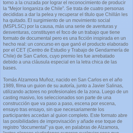
torno a la cruzada por lograr el reconocimiento de producir
la “Mejor longaniza de Chile”. Se trata de cuatro personas
decididas a dar la pelea y recuperar el título que Chillán les
ha quitado. El surgimiento de un movimiento social
(MSPLSC) por la causa, más una serie de aventuras y
desventuras, constituyen el foco de un trabajo que tiene
formato de documental pero es una ficción inspirada en un
hecho real: un concurso en que ganó el producto elaborado
por el CET (Centro de Estudio y Trabajo de Gendarmería de
Chile) de San Carlos, cuyo premio les fue arrebatado
debido a una cláusula especial en la letra chica de las
bases.
Tomás Alzamora Muñoz, nacido en San Carlos en el año
1989, filma un guion de su autoría, junto a Javier Salinas,
utilizando actores no profesionales de la zona. Luego de un
casting masivo, los seleccionados son parte de una
construcción que va paso a paso, escena por escena,
ensayo tras ensayo, sin que necesariamente los
participantes accedan al guion completo. Este formato abre
las posibilidades de improvisación y añade ese toque de
registro “documental” ya que, en palabras de Alzamora,