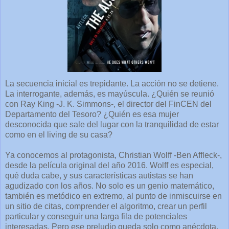
La secuencia inicial es trepidante. La acción no se detiene.
La interrogante, además, es mayúscula. ¿Quién se reunió
con Ray King -J. K. Simmons-, el director del FinCEN del
Departamento del Tesoro? ¿Quién es esa mujer
desconocida que sale del lugar con la tranquilidad de estar
como en el living de su casa?
Ya conocemos al protagonista, Christian Wolff -Ben Affleck-,
desde la película original del año 2016. Wolff es especial,
qué duda cabe, y sus características autistas se han
agudizado con los años. No solo es un genio matemático,
también es metódico en extremo, al punto de inmiscuirse en
un sitio de citas, comprender el algoritmo, crear un perfil
particular y conseguir una larga fila de potenciales
interesadas. Pero ese preludio queda solo como anécdota.