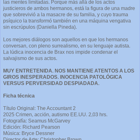
las mentes limitadas. Porque más allá de los actos
justicieros de ambos hermanos, está la figura de una madre
que sobrevivió a la masacre de su familia, y cuyo trauma
psíquico la transformó también en una máquina vengativa
sin escrúpulos (Daniella Pineda).
Los mejores diálogos son aquellos en que los hermanos
conversan, con pleno surrealismo, en su lenguaje autista.
La lúdica inocencia de Brax nos impide condenar el
salvajismo de sus actos.
MUY ENTRETENIDA. NOS MANTIENE ATENTOS A LOS
GIROS INESPERADOS. INOCENCIA PATOLÓGICA
VERSUS PERVERSIDAD DESPIADADA.
Ficha técnica
Título Original: The Accountant 2
2025 Crimen, acción, autismo EE.UU. 2,03 hrs.
Fotografía: Seamus McGarvey
Edición: Richard Pearson
Música: Bryce Dessner
Director de Arte: Christopher Brown