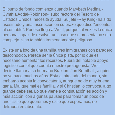
El punto de fondo comienza cuando Marybeth Medina -
Cynthia Addai-Robinson-, subdirectora del Tesoro de
Estados Unidos, necesita ayuda. Su jefe -Ray King- ha sido
asesinado y una inscripción en su brazo que dice “encontrar
al contable”. Por eso llega a Wolff, porque tal vez es la única
persona capaz de resolver un caso que se presenta no solo
complejo, sino también tremendamente peligroso.
Existe una foto de una familia, tres inmigrantes con paradero
desconocido. Parece ser la única pista, por lo que es
necesario aumentar los recursos. Fuera del notable apoyo
logístico con el que cuenta nuestro protagonista, Wolff
decide llamar a su hermano Braxton -Jon Bernthal-, a quien
no ve hace muchos años. Está al otro lado del mundo, sin
embargo acepta la convocatoria, aunque no de muy buena
gana. Mal que mal es familia, y si Christian lo convoca, algo
grande debe ser. Lo que viene a continuación es acción y
más acción, con algunas pausas para tomar un poco de
aire. Es lo que queremos y es lo que esperamos; no
defrauda en absoluto.