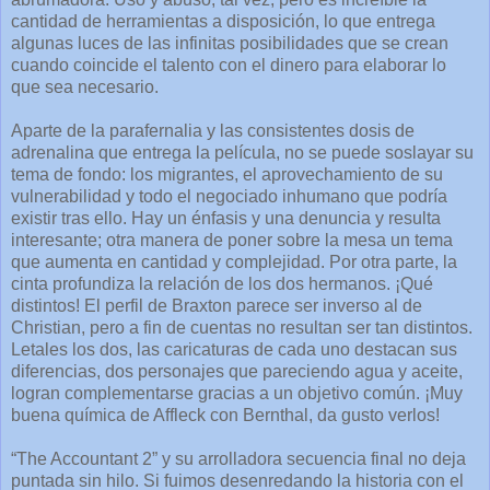
cantidad de herramientas a disposición, lo que entrega
algunas luces de las infinitas posibilidades que se crean
cuando coincide el talento con el dinero para elaborar lo
que sea necesario.
Aparte de la parafernalia y las consistentes dosis de
adrenalina que entrega la película, no se puede soslayar su
tema de fondo: los migrantes, el aprovechamiento de su
vulnerabilidad y todo el negociado inhumano que podría
existir tras ello. Hay un énfasis y una denuncia y resulta
interesante; otra manera de poner sobre la mesa un tema
que aumenta en cantidad y complejidad. Por otra parte, la
cinta profundiza la relación de los dos hermanos. ¡Qué
distintos! El perfil de Braxton parece ser inverso al de
Christian, pero a fin de cuentas no resultan ser tan distintos.
Letales los dos, las caricaturas de cada uno destacan sus
diferencias, dos personajes que pareciendo agua y aceite,
logran complementarse gracias a un objetivo común. ¡Muy
buena química de Affleck con Bernthal, da gusto verlos!
“The Accountant 2” y su arrolladora secuencia final no deja
puntada sin hilo. Si fuimos desenredando la historia con el