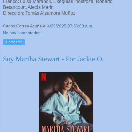
Elenco: Luisa Maraboli, Exequías Inostroza, Roberto
Betancourt, Alexis Marín
Dirección: Tomás Alzamora Muñoz
Carlos Correa Acuña
el
4/29/2025 07:36:00 a.m.
No hay comentarios.:
Compartir
Soy Martha Stewart - Por Jackie O.