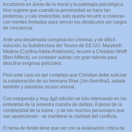
Incursiona en áreas de la moral y la patología psicológica.
Nos sugiere que cuando la perversidad se hace tan
poderosa, y casi invencible, solo queda recurrir a criaturas
con mentes limitadas para vencer los obstáculos sin cargos
de conciencia.
Ante una desalmada conspiración criminal, y de difícil
solución, la Subdirectora del Tesoro de EE.UU. Marybeth
Medina (Cynthia Addai-Robinson), recurre a Christian Wolff
(Ben Affleck), un contador autista con gran talento para
descifrar enigmas policiales.
Pero este caso es tan complejo que Christian debe solicitar
la colaboración de su hermano Brax (Jon Bernthal), autista
también y talentoso sicario amoral.
Con estupenda y muy ágil edición se irán internando en las
entretelas de la siniestra maraña de delitos. A pesar de la
complejidad de la trama - y de los muchos personajes que
van apareciendo - se mantiene la claridad del conflicto.
El tema de fondo tiene que ver con la evaluación critica de