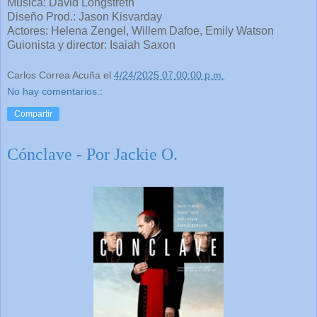
Música: David Longstreth
Diseño Prod.: Jason Kisvarday
Actores: Helena Zengel, Willem Dafoe, Emily Watson
Guionista y director: Isaiah Saxon
Carlos Correa Acuña
el
4/24/2025 07:00:00 p.m.
No hay comentarios.:
Compartir
Cónclave - Por Jackie O.