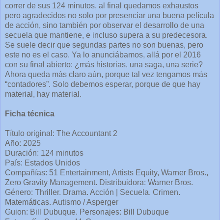
correr de sus 124 minutos, al final quedamos exhaustos
pero agradecidos no solo por presenciar una buena película
de acción, sino también por observar el desarrollo de una
secuela que mantiene, e incluso supera a su predecesora.
Se suele decir que segundas partes no son buenas, pero
este no es el caso. Ya lo anunciábamos, allá por el 2016
con su final abierto: ¿más historias, una saga, una serie?
Ahora queda más claro aún, porque tal vez tengamos más
“contadores”. Solo debemos esperar, porque de que hay
material, hay material.
Ficha técnica
Título original: The Accountant 2
Año: 2025
Duración: 124 minutos
País: Estados Unidos
Compañías: 51 Entertainment, Artists Equity, Warner Bros.,
Zero Gravity Management. Distribuidora: Warner Bros.
Género: Thriller. Drama. Acción | Secuela. Crimen.
Matemáticas. Autismo / Asperger
Guion: Bill Dubuque. Personajes: Bill Dubuque