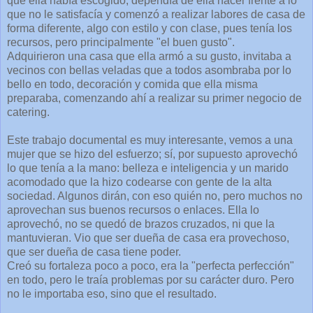
que ella había escogido, dependía de ella hacer frente a lo
que no le satisfacía y comenzó a realizar labores de casa de
forma diferente, algo con estilo y con clase, pues tenía los
recursos, pero principalmente "el buen gusto".
Adquirieron una casa que ella armó a su gusto, invitaba a
vecinos con bellas veladas que a todos asombraba por lo
bello en todo, decoración y comida que ella misma
preparaba, comenzando ahí a realizar su primer negocio de
catering.
Este trabajo documental es muy interesante, vemos a una
mujer que se hizo del esfuerzo; sí, por supuesto aprovechó
lo que tenía a la mano: belleza e inteligencia y un marido
acomodado que la hizo codearse con gente de la alta
sociedad. Algunos dirán, con eso quién no, pero muchos no
aprovechan sus buenos recursos o enlaces. Ella lo
aprovechó, no se quedó de brazos cruzados, ni que la
mantuvieran. Vio que ser dueña de casa era provechoso,
que ser dueña de casa tiene poder.
Creó su fortaleza poco a poco, era la "perfecta perfección"
en todo, pero le traía problemas por su carácter duro. Pero
no le importaba eso, sino que el resultado.