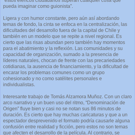
“estos elencos ciudadanos superan cualquier cosa que
pueda imaginar como guionista”.
Ligera y con humor constante, pero aún así abordando
temas de fondo, la cinta se enfoca en la centralización, las
dificultades del desarrollo fuera de la capital de Chile y
también en un modelo que se repite a nivel regional. Es
cierto que las risas abundan pero también hay momentos
para el abatimiento y la reflexión. Las comunidades y su
capacidad de organización, sumado a la presencia de
líderes naturales, chocan de frente con las precariedades
cotidianas, la ausencia de financiamiento, y la dificultad de
encarar los problemas comunes como un grupo
cohesionado y no como satélites personales e
individualistas.
Interesante trabajo de Tomás Alzamora Muñoz. Con un claro
arco narrativo y un buen uso del ritmo, “Denominación de
Origen” fluye bien y casi no se notan sus 86 minutos de
duración. Es cierto que hay muchas caricaturas y que a un
espectador desprevenido el formato podría causarle alguna
confusión entre realidad y ficción, pero estos no son temas
que afecten el desarrollo de la película. Al contrario, se