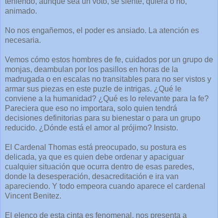
teniendo, aunque sea un voto, se siente, quiera o no,
animado.
No nos engañemos, el poder es ansiado. La atención es
necesaria.
Vemos cómo estos hombres de fe, cuidados por un grupo de
monjas, deambulan por los pasillos en horas de la
madrugada o en escalas no transitables para no ser vistos y
armar sus piezas en este puzle de intrigas. ¿Qué le
conviene a la humanidad? ¿Qué es lo relevante para la fe?
Pareciera que eso no importara, solo quien tendrá
decisiones definitorias para su bienestar o para un grupo
reducido. ¿Dónde está el amor al prójimo? Insisto.
El Cardenal Thomas está preocupado, su postura es
delicada, ya que es quien debe ordenar y apaciguar
cualquier situación que ocurra dentro de esas paredes,
donde la desesperación, desacreditación e ira van
apareciendo. Y todo empeora cuando aparece el cardenal
Vincent Benitez.
El elenco de esta cinta es fenomenal, nos presenta a