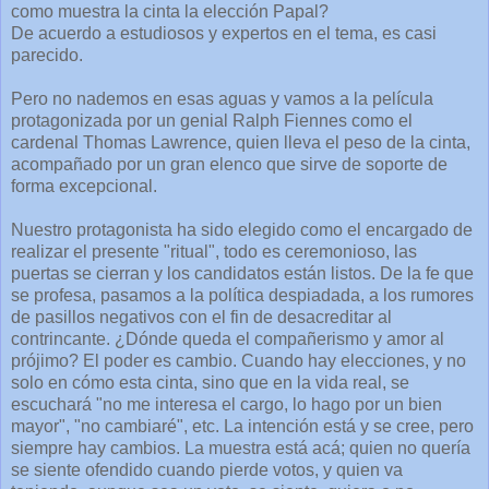
como muestra la cinta la elección Papal?
De acuerdo a estudiosos y expertos en el tema, es casi
parecido.
Pero no nademos en esas aguas y vamos a la película
protagonizada por un genial Ralph Fiennes como el
cardenal Thomas Lawrence, quien lleva el peso de la cinta,
acompañado por un gran elenco que sirve de soporte de
forma excepcional.
Nuestro protagonista ha sido elegido como el encargado de
realizar el presente "ritual", todo es ceremonioso, las
puertas se cierran y los candidatos están listos. De la fe que
se profesa, pasamos a la política despiadada, a los rumores
de pasillos negativos con el fin de desacreditar al
contrincante. ¿Dónde queda el compañerismo y amor al
prójimo? El poder es cambio. Cuando hay elecciones, y no
solo en cómo esta cinta, sino que en la vida real, se
escuchará "no me interesa el cargo, lo hago por un bien
mayor", "no cambiaré", etc. La intención está y se cree, pero
siempre hay cambios. La muestra está acá; quien no quería
se siente ofendido cuando pierde votos, y quien va