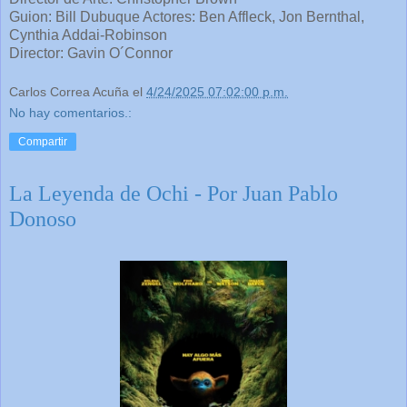
Guion: Bill Dubuque Actores: Ben Affleck, Jon Bernthal,
Cynthia Addai-Robinson
Director: Gavin O´Connor
Carlos Correa Acuña
el
4/24/2025 07:02:00 p.m.
No hay comentarios.:
Compartir
La Leyenda de Ochi - Por Juan Pablo
Donoso