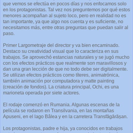
que vemos se efectúa en pocos días y nos enfocamos solo
en los protagonistas. Tal vez nos preguntemos por qué estos
menores acompañan al sujeto loco, pero en realidad no es
tan importante, ya que algo nos cuenta y es suficiente, no
necesitamos más, entre otras preguntas que puedan salir al
paso.
Primer Largometraje del director y va bien encaminado.
Destaco su creatividad visual que lo caracteriza en sus
trabajos. Se aprovechó estancias naturales y se jugó mucho
con los efectos prácticos que realmente son maravillosos y
dan una gran lección de que no todo debe ser digitalmente.
Se utilizan efectos prácticos como títeres, animatrónica,
también animación por computadora y matte painting
(creación de fondos). La criatura principal, Ochi, es una
marioneta operada por siete actores.
El rodaje comenzó en Rumania. Algunas escenas de la
película se rodaron en Transilvania, en las montañas
Apuseni, en el lago Bâlea y en la carretera Transfăgărășan.
Los protagonistas, padre e hija, ya conocidos en trabajos