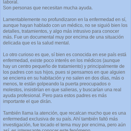
laboral.
Son personas que necesitan mucha ayuda.
Lamentablemente no profundizaron en la enfermedad en sí,
aunque hayan hablado con un médico, no se siguió bien los
detalles, tratamientos, y algo más intrusivo para conocer
más. Fue un documental muy por encima de una situación
delicada que es la salud mental.
Lo otro curioso es que, sí bien es conocida en ese país está
enfermedad, existe poco interés en los médicos (aunque
hay un centro pequeño de tratamiento) y principalmente de
los padres con sus hijos, pues si pensamos en que alguien
se encierra en su habitación y no salen en dos días, más o
menos, te están golpeando la puerta preocupados o
molestos, insistirían en que salieras, y buscarían una real
ayuda profesional. Pero para estos padres es más
importante el que dirán.
También llama la atención, que recalcan mucho que es una
enfermedad exclusiva de su país. Ahí también faltó más
investigación, fue tocado el tema muy por encima, pero aún
así, es interesante conocer este fenómeno.