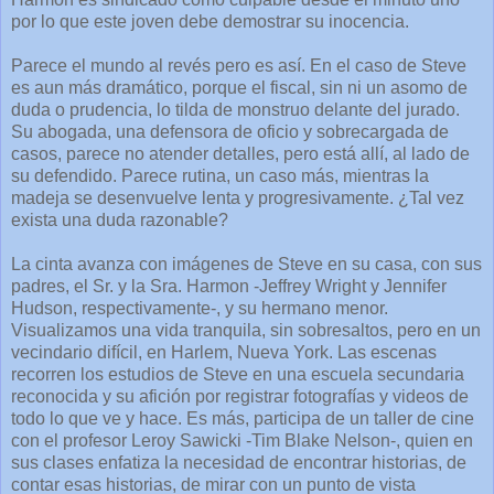
por lo que este joven debe demostrar su inocencia.
Parece el mundo al revés pero es así. En el caso de Steve
es aun más dramático, porque el fiscal, sin ni un asomo de
duda o prudencia, lo tilda de monstruo delante del jurado.
Su abogada, una defensora de oficio y sobrecargada de
casos, parece no atender detalles, pero está allí, al lado de
su defendido. Parece rutina, un caso más, mientras la
madeja se desenvuelve lenta y progresivamente. ¿Tal vez
exista una duda razonable?
La cinta avanza con imágenes de Steve en su casa, con sus
padres, el Sr. y la Sra. Harmon -Jeffrey Wright y Jennifer
Hudson, respectivamente-, y su hermano menor.
Visualizamos una vida tranquila, sin sobresaltos, pero en un
vecindario difícil, en Harlem, Nueva York. Las escenas
recorren los estudios de Steve en una escuela secundaria
reconocida y su afición por registrar fotografías y videos de
todo lo que ve y hace. Es más, participa de un taller de cine
con el profesor Leroy Sawicki -Tim Blake Nelson-, quien en
sus clases enfatiza la necesidad de encontrar historias, de
contar esas historias, de mirar con un punto de vista