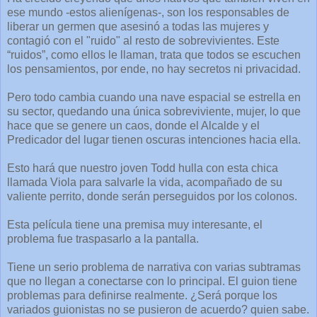
ese mundo -estos alienígenas-, son los responsables de
liberar un germen que asesinó a todas las mujeres y
contagió con el "ruido" al resto de sobrevivientes. Este
“ruidos”, como ellos le llaman, trata que todos se escuchen
los pensamientos, por ende, no hay secretos ni privacidad.
Pero todo cambia cuando una nave espacial se estrella en
su sector, quedando una única sobreviviente, mujer, lo que
hace que se genere un caos, donde el Alcalde y el
Predicador del lugar tienen oscuras intenciones hacia ella.
Esto hará que nuestro joven Todd hulla con esta chica
llamada Viola para salvarle la vida, acompañado de su
valiente perrito, donde serán perseguidos por los colonos.
Esta película tiene una premisa muy interesante, el
problema fue traspasarlo a la pantalla.
Tiene un serio problema de narrativa con varias subtramas
que no llegan a conectarse con lo principal. El guion tiene
problemas para definirse realmente. ¿Será porque los
variados guionistas no se pusieron de acuerdo? quien sabe.