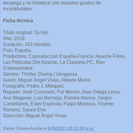
despega y se fortalece con mayores grados de
incertidumbre.
Ficha técnica
Título original: Tu hijo
Año: 2018
Duración: 103 minutos
País: España
Productora: Coproducción España-Francia; Apache Films,
Las Películas Del Apache, La Claqueta PC, Ran
Entertainment
Género: Thriller. Drama | Venganza
Guion: Miguel Ángel Vivas, Alberto Marini
Fotografía: Pedro J. Márquez
Reparto: José Coronado, Pol Monen, Asia Ortega Leiva,
Ana Wagener, Luis Bermejo, Ramiro Alonso, Sergio
Castellanos, Ester Expósito, Paqui Montoya, Vicente
Romero, Sauce Ena
Dirección: Miguel Ángel Vivas
Carlos Correa Acuña
el
5/25/2021 05:12:00 p.m.