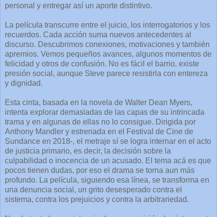
personal y entregar así un aporte distintivo.
La película transcurre entre el juicio, los interrogatorios y los
recuerdos. Cada acción suma nuevos antecedentes al
discurso. Descubrimos conexiones, motivaciones y también
apremios. Vemos pequeños avances, algunos momentos de
felicidad y otros de confusión. No es fácil el barrio, existe
presión social, aunque Steve parece resistirla con entereza
y dignidad.
Esta cinta, basada en la novela de Walter Dean Myers,
intenta explorar demasiadas de las capas de su intrincada
trama y en algunas de ellas no lo consigue. Dirigida por
Anthony Mandler y estrenada en el Festival de Cine de
Sundance en 2018-, el metraje sí se logra internar en el acto
de justicia primario, es decir, la decisión sobre la
culpabilidad o inocencia de un acusado. El tema acá es que
pocos tienen dudas, por eso el drama se torna aun más
profundo. La película, siguiendo esa línea, se transforma en
una denuncia social, un grito desesperado contra el
sistema, contra los prejuicios y contra la arbitrariedad.