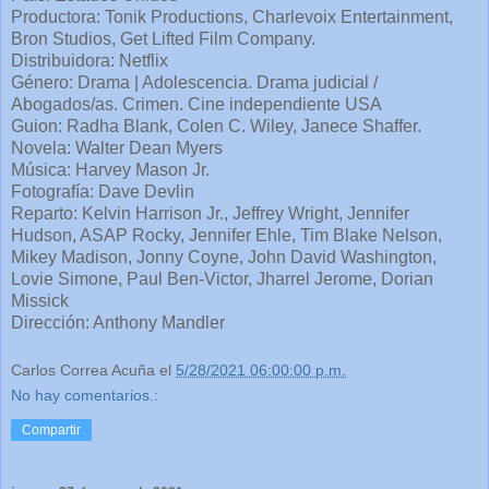
Productora: Tonik Productions, Charlevoix Entertainment,
Bron Studios, Get Lifted Film Company.
Distribuidora: Netflix
Género: Drama | Adolescencia. Drama judicial /
Abogados/as. Crimen. Cine independiente USA
Guion: Radha Blank, Colen C. Wiley, Janece Shaffer.
Novela: Walter Dean Myers
Música: Harvey Mason Jr.
Fotografía: Dave Devlin
Reparto: Kelvin Harrison Jr., Jeffrey Wright, Jennifer
Hudson, ASAP Rocky, Jennifer Ehle, Tim Blake Nelson,
Mikey Madison, Jonny Coyne, John David Washington,
Lovie Simone, Paul Ben-Victor, Jharrel Jerome, Dorian
Missick
Dirección: Anthony Mandler
Carlos Correa Acuña
el
5/28/2021 06:00:00 p.m.
No hay comentarios.:
Compartir