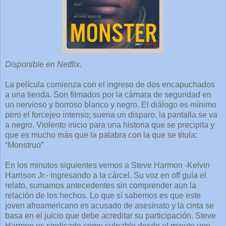
Disponible en Netflix.
La película comienza con el ingreso de dos encapuchados
a una tienda. Son filmados por la cámara de seguridad en
un nervioso y borroso blanco y negro. El diálogo es mínimo
pero el forcejeo intenso; suena un disparo, la pantalla se va
a negro. Violento inicio para una historia que se precipita y
que es mucho más que la palabra con la que se titula:
“Monstruo”
En los minutos siguientes vemos a Steve Harmon -Kelvin
Harrison Jr.- ingresando a la cárcel. Su voz en off guía el
relato, sumamos antecedentes sin comprender aun la
relación de los hechos. Lo que sí sabemos es que este
joven afroamericano es acusado de asesinato y la cinta se
basa en el juicio que debe acreditar su participación. Steve
Harmon es sindicado como culpable desde el minuto uno