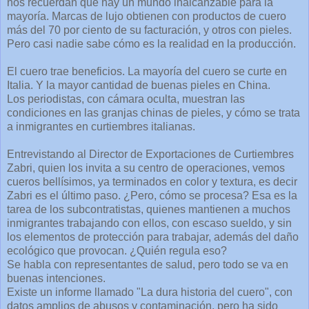
nos recuerdan que hay un mundo inalcanzable para la
mayoría. Marcas de lujo obtienen con productos de cuero
más del 70 por ciento de su facturación, y otros con pieles.
Pero casi nadie sabe cómo es la realidad en la producción.
El cuero trae beneficios. La mayoría del cuero se curte en
Italia. Y la mayor cantidad de buenas pieles en China.
Los periodistas, con cámara oculta, muestran las
condiciones en las granjas chinas de pieles, y cómo se trata
a inmigrantes en curtiembres italianas.
Entrevistando al Director de Exportaciones de Curtiembres
Zabri, quien los invita a su centro de operaciones, vemos
cueros bellísimos, ya terminados en color y textura, es decir
Zabri es el último paso. ¿Pero, cómo se procesa? Esa es la
tarea de los subcontratistas, quienes mantienen a muchos
inmigrantes trabajando con ellos, con escaso sueldo, y sin
los elementos de protección para trabajar, además del daño
ecológico que provocan. ¿Quién regula eso?
Se habla con representantes de salud, pero todo se va en
buenas intenciones.
Existe un informe llamado "La dura historia del cuero", con
datos amplios de abusos y contaminación, pero ha sido