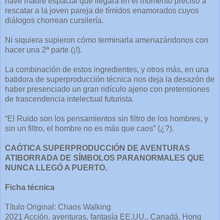
nave madre espacial que llegará en el momento preciso a
rescatar a la joven pareja de tímidos enamorados cuyos
diálogos chorrean cursilería.
Ni siquiera supieron cómo terminarla amenazándonos con
hacer una 2ª parte (¡!).
La combinación de estos ingredientes, y otros más, en una
batidora de superproducción técnica nos deja la desazón de
haber presenciado un gran ridículo ajeno con pretensiones
de trascendencia intelectual futurista.
“El Ruido son los pensamientos sin filtro de los hombres, y
sin un filtro, el hombre no es más que caos” (¿?).
CAÓTICA SUPERPRODUCCIÓN DE AVENTURAS
ATIBORRADA DE SÍMBOLOS PARANORMALES QUE
NUNCA LLEGÓ A PUERTO.
Ficha técnica
Título Original: Chaos Walking
2021 Acción, aventuras, fantasía EE.UU., Canadá, Hong