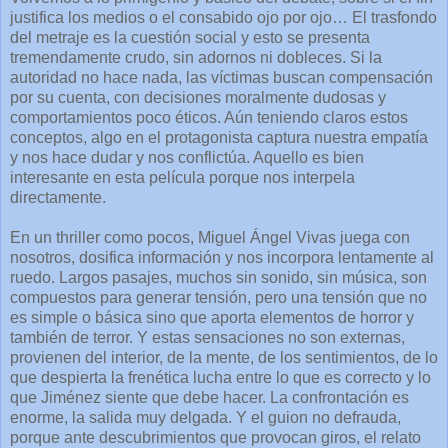
justifica los medios o el consabido ojo por ojo… El trasfondo
del metraje es la cuestión social y esto se presenta
tremendamente crudo, sin adornos ni dobleces. Si la
autoridad no hace nada, las víctimas buscan compensación
por su cuenta, con decisiones moralmente dudosas y
comportamientos poco éticos. Aún teniendo claros estos
conceptos, algo en el protagonista captura nuestra empatía
y nos hace dudar y nos conflictúa. Aquello es bien
interesante en esta película porque nos interpela
directamente.
En un thriller como pocos, Miguel Ángel Vivas juega con
nosotros, dosifica información y nos incorpora lentamente al
ruedo. Largos pasajes, muchos sin sonido, sin música, son
compuestos para generar tensión, pero una tensión que no
es simple o básica sino que aporta elementos de horror y
también de terror. Y estas sensaciones no son externas,
provienen del interior, de la mente, de los sentimientos, de lo
que despierta la frenética lucha entre lo que es correcto y lo
que Jiménez siente que debe hacer. La confrontación es
enorme, la salida muy delgada. Y el guion no defrauda,
porque ante descubrimientos que provocan giros, el relato