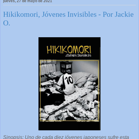
jueves, 27 de mayo de 2021
Hikikomori, Jóvenes Invisibles - Por Jackie
O.
Sinopsis: Uno de cada diez jóvenes japoneses sufre esta