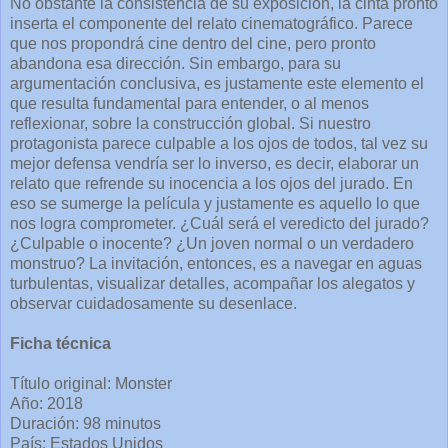
No obstante la consistencia de su exposición, la cinta pronto
inserta el componente del relato cinematográfico. Parece
que nos propondrá cine dentro del cine, pero pronto
abandona esa dirección. Sin embargo, para su
argumentación conclusiva, es justamente este elemento el
que resulta fundamental para entender, o al menos
reflexionar, sobre la construcción global. Si nuestro
protagonista parece culpable a los ojos de todos, tal vez su
mejor defensa vendría ser lo inverso, es decir, elaborar un
relato que refrende su inocencia a los ojos del jurado. En
eso se sumerge la película y justamente es aquello lo que
nos logra comprometer. ¿Cuál será el veredicto del jurado?
¿Culpable o inocente? ¿Un joven normal o un verdadero
monstruo? La invitación, entonces, es a navegar en aguas
turbulentas, visualizar detalles, acompañar los alegatos y
observar cuidadosamente su desenlace.
Ficha técnica
Título original: Monster
Año: 2018
Duración: 98 minutos
País: Estados Unidos