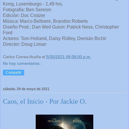
Kong, Luxemburgo - 1,49 hrs.
Fotografía: Ben Seresin
Edición: Doc Crotzer
Música: Marco Beltrami, Brandon Roberts
Diseño Prod.: Dan Weil Guion: Patrick Ness, Christopher
Ford
Actores: Tom Holland, Daisy Ridley, Demián Bichir
Director: Doug Liman
Carlos Correa Acuña
el
5/30/2021 08:08:00 p.m.
No hay comentarios.:
Compartir
sábado, 29 de mayo de 2021
Caos, el Inicio - Por Jackie O.