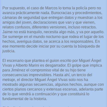
Por supuesto, el caso de Marcos lo toma la policía pero no
avanza prácticamente nada. Burocracias y procedimientos,
cámaras de seguridad que entregan datos y muestran a los
amigos del joven, declaraciones que van y que vienen,
relatos confusos, diferentes versiones, incluso retractos.
Jaime no está tranquilo, necesita algo más, y va por aquello.
Se sumerge en el mundo nocturno que rodea el lugar de los
hechos, averigua datos, se acerca a los responsables. En
ese momento decide iniciar por su cuenta la búsqueda de
justicia.
El escenario que plantea el guion escrito por Miguel Ángel
Vivas y Alberto Marini es desgarrador. El golpe que implica
para Jiménez el compromiso vital de su hijo tiene
consecuencias imprevisibles. Hasta ahí, un tercio del
metraje, el director Miguel Ángel Vivas solo nos ha
mostrado algunas secuencias, algunos hechos, aunque con
ciertos planos cercanos y extensas escenas, adelanta parte
de lo que vendrá a continuación y que constituirá lo
fundamental de la historia.