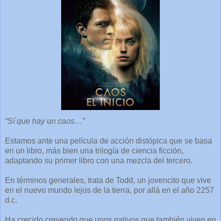
“Sí que hay un caos…”
Estamos ante una película de acción distópica que se basa
en un libro, más bien una trilogía de ciencia ficción,
adaptando su primer libro con una mezcla del tercero.
En términos generales, trata de Todd, un jovencito que vive
en el nuevo mundo lejos de la tierra, por allá en el año 2257
d.c.
Ha crecido creyendo que unos nativos que también viven en