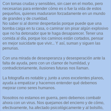
Con tomas crudas y sensibles, sin caer en el morbo, pero
necesarias para entender cómo es o fue la vida de estos
pequeños, quienes maduraron forzadamente en un mundo
de grandes y de crueldad.
No saber si al dormir despertarás porque puede que una
bomba caiga en tu casa, o caminar sin pisar algún explosivo
que no ha detonador que te haga desaparecer. Tener una
comida al día, porque los caminos están cortados, pensar
en mejor suicidarte que vivir... Y así, suman y siguen las
penurias.
Con una mirada de desesperanza y desesperación ante la
falta de ayuda, pero con un clamor de humildad, y
contradictoriamente, ilusiones futuras nos llaman.
La fotografía es notable y, junto a unos excelentes planos,
ayuda a empatizar y hacernos entender qué debemos
mejorar como seres humanos.
Nosotros no estamos en guerra, pero debemos combatir
ahora con un virus. Nos quejamos del encierro y de cómo,
efectivamente, ha afectado psicológicamente y al bolsillo,