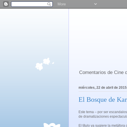
Comentarios de Cine d
miércoles, 22 de abril de 2015
El Bosque de Kar
Este tema – por ser escandalos
de dramatizaciones espectacula
El título ya sugiere la metáfora