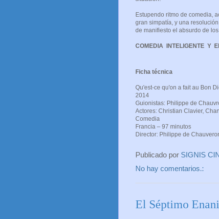
Estupendo ritmo de comedia, a
gran simpatía, y una resolución 
de manifiesto el absurdo de los
COMEDIA INTELIGENTE Y 
Ficha técnica
Qu'est-ce qu'on a fait au Bon D
2014
Guionistas: Philippe de Chauvr
Actores: Christian Clavier, Chan
Comedia
Francia – 97 minutos
Director: Philippe de Chauvero
Publicado por
SIGNIS CI
No hay comentarios.:
El Séptimo Enani