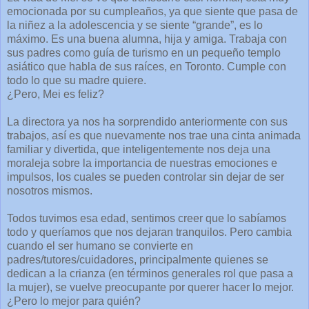
emocionada por su cumpleaños, ya que siente que pasa de
la niñez a la adolescencia y se siente “grande”, es lo
máximo. Es una buena alumna, hija y amiga. Trabaja con
sus padres como guía de turismo en un pequeño templo
asiático que habla de sus raíces, en Toronto. Cumple con
todo lo que su madre quiere.
¿Pero, Mei es feliz?
La directora ya nos ha sorprendido anteriormente con sus
trabajos, así es que nuevamente nos trae una cinta animada
familiar y divertida, que inteligentemente nos deja una
moraleja sobre la importancia de nuestras emociones e
impulsos, los cuales se pueden controlar sin dejar de ser
nosotros mismos.
Todos tuvimos esa edad, sentimos creer que lo sabíamos
todo y queríamos que nos dejaran tranquilos. Pero cambia
cuando el ser humano se convierte en
padres/tutores/cuidadores, principalmente quienes se
dedican a la crianza (en términos generales rol que pasa a
la mujer), se vuelve preocupante por querer hacer lo mejor.
¿Pero lo mejor para quién?