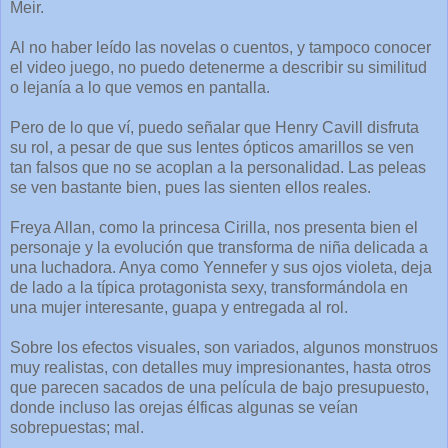
Meir.
Al no haber leído las novelas o cuentos, y tampoco conocer
el video juego, no puedo detenerme a describir su similitud
o lejanía a lo que vemos en pantalla.
Pero de lo que ví, puedo señalar que Henry Cavill disfruta
su rol, a pesar de que sus lentes ópticos amarillos se ven
tan falsos que no se acoplan a la personalidad. Las peleas
se ven bastante bien, pues las sienten ellos reales.
Freya Allan, como la princesa Cirilla, nos presenta bien el
personaje y la evolución que transforma de niña delicada a
una luchadora. Anya como Yennefer y sus ojos violeta, deja
de lado a la típica protagonista sexy, transformándola en
una mujer interesante, guapa y entregada al rol.
Sobre los efectos visuales, son variados, algunos monstruos
muy realistas, con detalles muy impresionantes, hasta otros
que parecen sacados de una película de bajo presupuesto,
donde incluso las orejas élficas algunas se veían
sobrepuestas; mal.