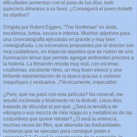
dificultades aumentan con el paso de los días, todo
pareciera alinearse a su favor. ¿Conseguirá el joven Amleth
su objetivo?
Dirigida por Robert Eggers, “The Northman” es árida,
escabrosa, turbia, oscura e intensa. Muchos adjetivos para
una cinematografía ejecutada en grande y muy bien
coreografiada. Los escenarios propuestos por el director son
muy cuidadosos, en especial aquellos que se nutren de una
iluminación tenue que permite agregar ambientes precisos a
la historia. La filmación resulta muy real, con escenas
crudísimas, excelente ritmo, un muy buen elenco y una
brillante representación de la época gracias a vistosos
maquillajes y vestuarios. ¡Técnicamente, impecable!
¿Pero, qué me pasó con esta película? No conecté, me
resultó incómoda y finalmente no la disfruté. Llevo días
tratando de dilucidar el por qué. ¿Será la temática de
vikingos o esa mezcla de ritos mágicos y metafóricos de las
costumbres que quiere retratar? ¿O será la violencia,
muchas veces sin filtro, que desnuda las barbaridades
humanas que se ejecutan para conseguir poder o