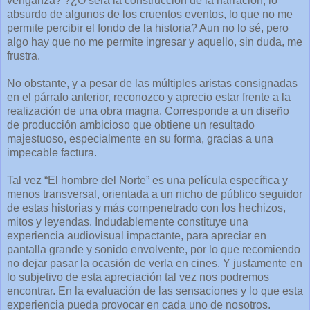
venganza? ?¿O será la construcción de la narración, lo
absurdo de algunos de los cruentos eventos, lo que no me
permite percibir el fondo de la historia? Aun no lo sé, pero
algo hay que no me permite ingresar y aquello, sin duda, me
frustra.
No obstante, y a pesar de las múltiples aristas consignadas
en el párrafo anterior, reconozco y aprecio estar frente a la
realización de una obra magna. Corresponde a un diseño
de producción ambicioso que obtiene un resultado
majestuoso, especialmente en su forma, gracias a una
impecable factura.
Tal vez “El hombre del Norte” es una película específica y
menos transversal, orientada a un nicho de público seguidor
de estas historias y más compenetrado con los hechizos,
mitos y leyendas. Indudablemente constituye una
experiencia audiovisual impactante, para apreciar en
pantalla grande y sonido envolvente, por lo que recomiendo
no dejar pasar la ocasión de verla en cines. Y justamente en
lo subjetivo de esta apreciación tal vez nos podremos
encontrar. En la evaluación de las sensaciones y lo que esta
experiencia pueda provocar en cada uno de nosotros.