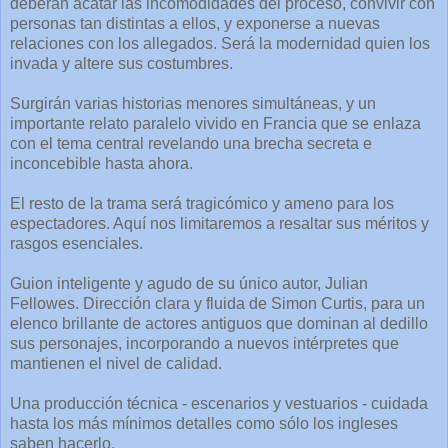
deberán acatar las incomodidades del proceso, convivir con
personas tan distintas a ellos, y exponerse a nuevas
relaciones con los allegados. Será la modernidad quien los
invada y altere sus costumbres.
Surgirán varias historias menores simultáneas, y un
importante relato paralelo vivido en Francia que se enlaza
con el tema central revelando una brecha secreta e
inconcebible hasta ahora.
El resto de la trama será tragicómico y ameno para los
espectadores. Aquí nos limitaremos a resaltar sus méritos y
rasgos esenciales.
Guion inteligente y agudo de su único autor, Julian
Fellowes. Dirección clara y fluida de Simon Curtis, para un
elenco brillante de actores antiguos que dominan al dedillo
sus personajes, incorporando a nuevos intérpretes que
mantienen el nivel de calidad.
Una producción técnica - escenarios y vestuarios - cuidada
hasta los más mínimos detalles como sólo los ingleses
saben hacerlo.