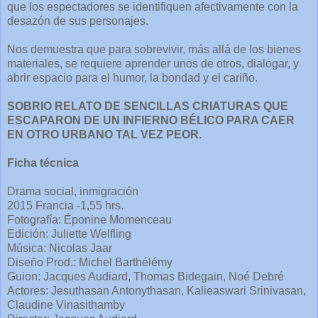
que los espectadores se identifiquen afectivamente con la
desazón de sus personajes.
Nos demuestra que para sobrevivir, más allá de los bienes
materiales, se requiere aprender unos de otros, dialogar, y
abrir espacio para el humor, la bondad y el cariño.
SOBRIO RELATO DE SENCILLAS CRIATURAS QUE
ESCAPARON DE UN INFIERNO BÉLICO PARA CAER
EN OTRO URBANO TAL VEZ PEOR.
Ficha técnica
Drama social, inmigración
2015 Francia -1,55 hrs.
Fotografía: Éponine Momenceau
Edición: Juliette Welfling
Música: Nicolas Jaar
Diseño Prod.: Michel Barthélémy
Guion: Jacques Audiard, Thomas Bidegain, Noé Debré
Actores: Jesuthasan Antonythasan, Kalieaswari Srinivasan,
Claudine Vinasithamby