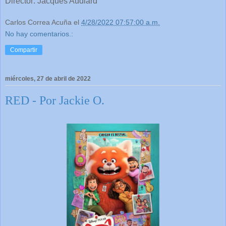
Director: Jacques Audiard
Carlos Correa Acuña
el
4/28/2022 07:57:00 a.m.
No hay comentarios.:
Compartir
miércoles, 27 de abril de 2022
RED - Por Jackie O.