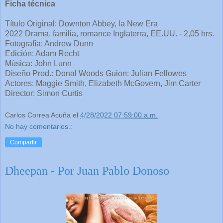
Ficha técnica
Título Original: Downton Abbey, la New Era
2022 Drama, familia, romance Inglaterra, EE.UU. - 2,05 hrs.
Fotografía: Andrew Dunn
Edición: Adam Recht
Música: John Lunn
Diseño Prod.: Donal Woods Guion: Julian Fellowes
Actores: Maggie Smith, Elizabeth McGovern, Jim Carter
Director: Simon Curtis
Carlos Correa Acuña
el
4/28/2022 07:59:00 a.m.
No hay comentarios.:
Compartir
Dheepan - Por Juan Pablo Donoso