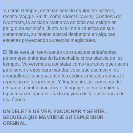
Y, como siempre, entre tan selecto equipo de actores,
resalta Maggie Smith, como Violet Crawley, Condesa de
Grantham, la anciana matriarca de toda esa estirpe en
peligro de extinción. Junto a la ironía cáustica de sus
comentarios, su talento actoral deslumbra en algunas
escenas proyectando subtextos magistrales.
El filme será un reencuentro con nuestros entrañables
personajes enfrentando la inevitable circunstancia de los
tiempos. Volveremos a constatar cómo hay unos que nacen
para servir y otros para mandar, cosa que asumen y los
enorgullece; la pugna entre los códigos morales versus le
represión de los instintos .Y, finalmente, así como era de
refinada la ambientación y el lenguaje, lo era también la
hipocresía en que moraba la mayoría de la aristocracia de
esa época.
UN DELEITE DE VER, ESCUCHAR Y SENTIR.
SECUELA QUE MANTIENE SU ESPLENDOR
ORIGINAL.