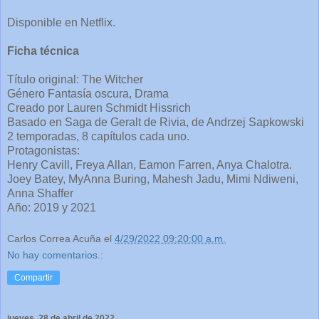
Disponible en Netflix.
Ficha técnica
Título original: The Witcher
Género Fantasía oscura, Drama
Creado por Lauren Schmidt Hissrich
Basado en Saga de Geralt de Rivia, de Andrzej Sapkowski
2 temporadas, 8 capítulos cada uno.
Protagonistas:
Henry Cavill, Freya Allan, Eamon Farren, Anya Chalotra.
Joey Batey, MyAnna Buring, Mahesh Jadu, Mimi Ndiweni,
Anna Shaffer
Año: 2019 y 2021
Carlos Correa Acuña
el
4/29/2022 09:20:00 a.m.
No hay comentarios.:
Compartir
jueves, 28 de abril de 2022