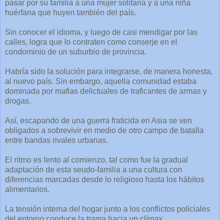
pasar por su familia a una mujer solitaria y a una niña
huérfana que huyen también del país.
Sin conocer el idioma, y luego de casi mendigar por las
calles, logra que lo contraten como conserje en el
condominio de un suburbio de provincia.
Habría sido la solución para integrarse, de manera honesta,
al nuevo país. Sin embargo, aquella comunidad estaba
dominada por mafias delictuales de traficantes de armas y
drogas.
Así, escapando de una guerra fraticida en Asia se ven
obligados a sobrevivir en medio de otro campo de batalla
entre bandas rivales urbanas.
El ritmo es lento al comienzo, tal como fue la gradual
adaptación de esta seudo-familia a una cultura con
diferencias marcadas desde lo religioso hasta los hábitos
alimentarios.
La tensión interna del hogar junto a los conflictos policiales
del entorno conduce la trama hacia un clímax