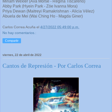
Miriam Wexler (Ava Morse - Regina Tiscareño)
Abby Park (Hyein Park - Zöe Ivanna Mora)
Priya Dewan (Maitreyi Ramakrishnan - Alicia Vélez)
Abuela de Mei (Wai Ching Ho - Magda Giner)
Carlos Correa Acuña
el
4/27/2022 05:49:00 p.m.
No hay comentarios.:
Compartir
viernes, 22 de abril de 2022
Cantos de Represión - Por Carlos Correa