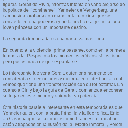
figuras: Geralt de Rivia, mientras intenta en vano alejarse de
la política del "continente"; Yennefer de Vengerberg, una
campesina jorobada con mandíbula retorcida, que se
convierte en una poderosa y bella hechicera; y Cirilla, una
joven princesa con un importante destino.
La segunda temporada es una narrativa más lineal.
En cuanto a la violencia, prima bastante, como en la primera
temporada. Respecto a los momentos eróticos, sí los tiene
pero pocos, nada de que espantarse.
Lo interesante fue ver a Geralt, quien originalmente se
consideraba sin emociones y no creía en el destino, al cual
vemos que tiene una transformación con su rol paternal. En
cuanto a Ciri y bajo la guía de Geralt, comienza a encontrar
su lugar en este mundo y entender su potencial.
Otra historia paralela interesante en esta temporada es que
Yennefer quien, con la bruja Fringilla y la líder élfica, Enid
an Gleanna que se la conoce como Francesca Findabair,
están atrapadas en la ilusión de la "Madre Inmortal", Voleth