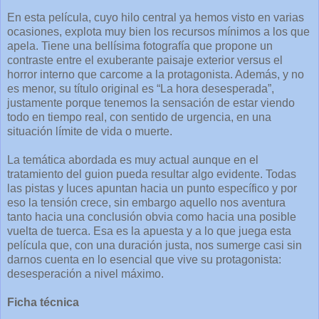
En esta película, cuyo hilo central ya hemos visto en varias
ocasiones, explota muy bien los recursos mínimos a los que
apela. Tiene una bellísima fotografía que propone un
contraste entre el exuberante paisaje exterior versus el
horror interno que carcome a la protagonista. Además, y no
es menor, su título original es “La hora desesperada”,
justamente porque tenemos la sensación de estar viendo
todo en tiempo real, con sentido de urgencia, en una
situación límite de vida o muerte.
La temática abordada es muy actual aunque en el
tratamiento del guion pueda resultar algo evidente. Todas
las pistas y luces apuntan hacia un punto específico y por
eso la tensión crece, sin embargo aquello nos aventura
tanto hacia una conclusión obvia como hacia una posible
vuelta de tuerca. Esa es la apuesta y a lo que juega esta
película que, con una duración justa, nos sumerge casi sin
darnos cuenta en lo esencial que vive su protagonista:
desesperación a nivel máximo.
Ficha técnica