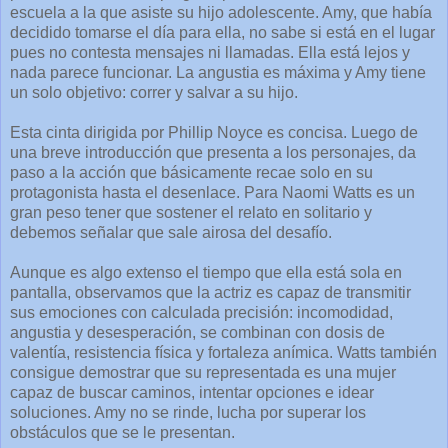
escuela a la que asiste su hijo adolescente. Amy, que había
decidido tomarse el día para ella, no sabe si está en el lugar
pues no contesta mensajes ni llamadas. Ella está lejos y
nada parece funcionar. La angustia es máxima y Amy tiene
un solo objetivo: correr y salvar a su hijo.
Esta cinta dirigida por Phillip Noyce es concisa. Luego de
una breve introducción que presenta a los personajes, da
paso a la acción que básicamente recae solo en su
protagonista hasta el desenlace. Para Naomi Watts es un
gran peso tener que sostener el relato en solitario y
debemos señalar que sale airosa del desafío.
Aunque es algo extenso el tiempo que ella está sola en
pantalla, observamos que la actriz es capaz de transmitir
sus emociones con calculada precisión: incomodidad,
angustia y desesperación, se combinan con dosis de
valentía, resistencia física y fortaleza anímica. Watts también
consigue demostrar que su representada es una mujer
capaz de buscar caminos, intentar opciones e idear
soluciones. Amy no se rinde, lucha por superar los
obstáculos que se le presentan.