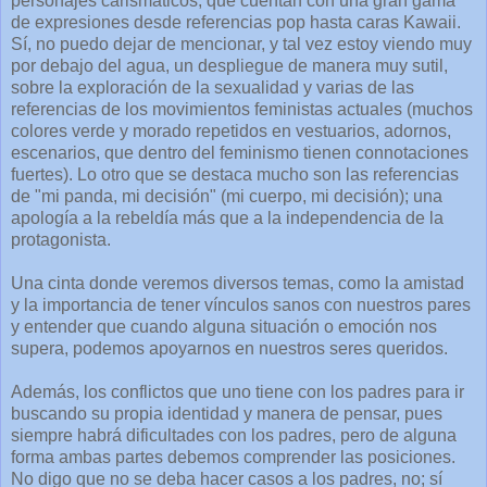
personajes carismáticos, que cuentan con una gran gama
de expresiones desde referencias pop hasta caras Kawaii.
Sí, no puedo dejar de mencionar, y tal vez estoy viendo muy
por debajo del agua, un despliegue de manera muy sutil,
sobre la exploración de la sexualidad y varias de las
referencias de los movimientos feministas actuales (muchos
colores verde y morado repetidos en vestuarios, adornos,
escenarios, que dentro del feminismo tienen connotaciones
fuertes). Lo otro que se destaca mucho son las referencias
de "mi panda, mi decisión" (mi cuerpo, mi decisión); una
apología a la rebeldía más que a la independencia de la
protagonista.
Una cinta donde veremos diversos temas, como la amistad
y la importancia de tener vínculos sanos con nuestros pares
y entender que cuando alguna situación o emoción nos
supera, podemos apoyarnos en nuestros seres queridos.
Además, los conflictos que uno tiene con los padres para ir
buscando su propia identidad y manera de pensar, pues
siempre habrá dificultades con los padres, pero de alguna
forma ambas partes debemos comprender las posiciones.
No digo que no se deba hacer casos a los padres, no; sí