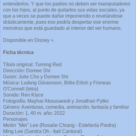
entenderlos. Y que los padres no deben ser manipuladores
con los hijos, al punto de quitarles sus vidas sociales, ya
que a veces se puede dañar imponiendo o revelándose
drásticamente, pues eso podría despertar ese enorme
monstruo que está guardado al interior del ser humano.
Disponible en Disney +.
Ficha técnica
Título original: Turning Red
Dirección: Domee Shi
Guion: Julie Cho y Domee Shi
Música: Ludwig Göransson, Billie Eilish y Finneas
O'Connell (letra)
Sonido: Ren Klyce
Fotografía: Mayhar Abousaeedi y Jonathan Pytko
Género: Aventuras, comedia, animación, fantasía y familiar
Duración: 1, 40 m. año: 2022
Personajes
Meilin "Mei" Lee (Rosalie Chiang - Estefanía Piedra)
Ming Lee (Sandra Oh - Itatí Cantoral)