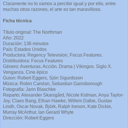
Claramente no lo vamos a percibir igual y por ello, entre
muchas otras razones, el arte es tan maravilloso.
Ficha técnica
Título original: The Northman
Año: 2022
Duración: 136 minutos
País: Estados Unidos
Productora: Regency Television, Focus Features.
Distribuidora: Focus Features
Género: Aventuras. Acción. Drama | Vikingos. Siglo X.
Venganza. Cine épico
Guion: Robert Eggers, Sjón Sigurdsson
Música: Robin Carolan, Sebastian Gainsborough
Fotografía: Jarin Blaschke
Reparto: Alexander Skarsgård, Nicole Kidman, Anya Taylor-
Joy, Claes Bang, Ethan Hawke, Willem Dafoe, Gustav
Lindh, Oscar Novak, Björk, Ralph Ineson, Kate Dickie,
Murray McArthur, Ian Gerard Whyte
Dirección: Robert Eggers