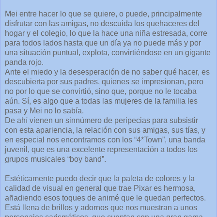
Mei entre hacer lo que se quiere, o puede, principalmente
disfrutar con las amigas, no descuida los quehaceres del
hogar y el colegio, lo que la hace una niña estresada, corre
para todos lados hasta que un día ya no puede más y por
una situación puntual, explota, convirtiéndose en un gigante
panda rojo.
Ante el miedo y la desesperación de no saber qué hacer, es
descubierta por sus padres, quienes se impresionan, pero
no por lo que se convirtió, sino que, porque no le tocaba
aún. Sí, es algo que a todas las mujeres de la familia les
pasa y Mei no lo sabía.
De ahí vienen un sinnúmero de peripecias para subsistir
con esta apariencia, la relación con sus amigas, sus tías, y
en especial nos encontramos con los “4*Town”, una banda
juvenil, que es una excelente representación a todos los
grupos musicales “boy band”.
Estéticamente puedo decir que la paleta de colores y la
calidad de visual en general que trae Pixar es hermosa,
añadiendo esos toques de animé que le quedan perfectos.
Está llena de brillos y adornos que nos muestran a unos