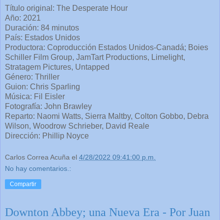
Título original: The Desperate Hour
Año: 2021
Duración: 84 minutos
País: Estados Unidos
Productora: Coproducción Estados Unidos-Canadá; Boies
Schiller Film Group, JamTart Productions, Limelight,
Stratagem Pictures, Untapped
Género: Thriller
Guion: Chris Sparling
Música: Fil Eisler
Fotografía: John Brawley
Reparto: Naomi Watts, Sierra Maltby, Colton Gobbo, Debra
Wilson, Woodrow Schrieber, David Reale
Dirección: Phillip Noyce
Carlos Correa Acuña
el
4/28/2022 09:41:00 p.m.
No hay comentarios.:
Compartir
Downton Abbey; una Nueva Era - Por Juan