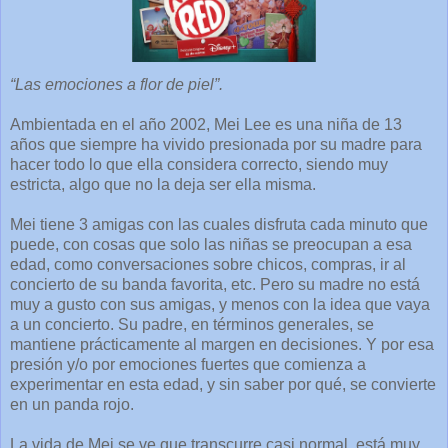
“Las emociones a flor de piel”.
Ambientada en el año 2002, Mei Lee es una niña de 13
años que siempre ha vivido presionada por su madre para
hacer todo lo que ella considera correcto, siendo muy
estricta, algo que no la deja ser ella misma.
Mei tiene 3 amigas con las cuales disfruta cada minuto que
puede, con cosas que solo las niñas se preocupan a esa
edad, como conversaciones sobre chicos, compras, ir al
concierto de su banda favorita, etc. Pero su madre no está
muy a gusto con sus amigas, y menos con la idea que vaya
a un concierto. Su padre, en términos generales, se
mantiene prácticamente al margen en decisiones. Y por esa
presión y/o por emociones fuertes que comienza a
experimentar en esta edad, y sin saber por qué, se convierte
en un panda rojo.
La vida de Mei se ve que transcurre casi normal, está muy