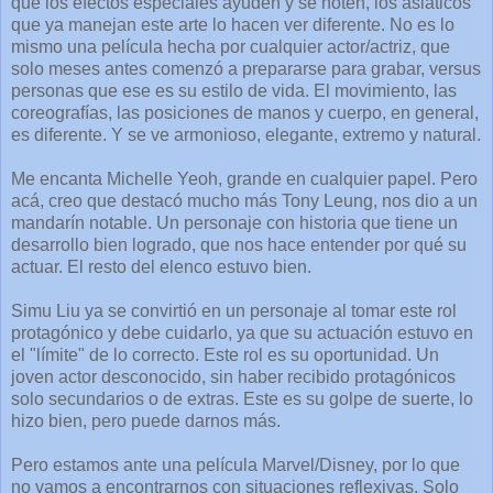
que los efectos especiales ayuden y se noten, los asiaticos
que ya manejan este arte lo hacen ver diferente. No es lo
mismo una película hecha por cualquier actor/actriz, que
solo meses antes comenzó a prepararse para grabar, versus
personas que ese es su estilo de vida. El movimiento, las
coreografías, las posiciones de manos y cuerpo, en general,
es diferente. Y se ve armonioso, elegante, extremo y natural.
Me encanta Michelle Yeoh, grande en cualquier papel. Pero
acá, creo que destacó mucho más Tony Leung, nos dio a un
mandarín notable. Un personaje con historia que tiene un
desarrollo bien logrado, que nos hace entender por qué su
actuar. El resto del elenco estuvo bien.
Simu Liu ya se convirtió en un personaje al tomar este rol
protagónico y debe cuidarlo, ya que su actuación estuvo en
el "límite" de lo correcto. Este rol es su oportunidad. Un
joven actor desconocido, sin haber recibido protagónicos
solo secundarios o de extras. Este es su golpe de suerte, lo
hizo bien, pero puede darnos más.
Pero estamos ante una película Marvel/Disney, por lo que
no vamos a encontrarnos con situaciones reflexivas. Solo