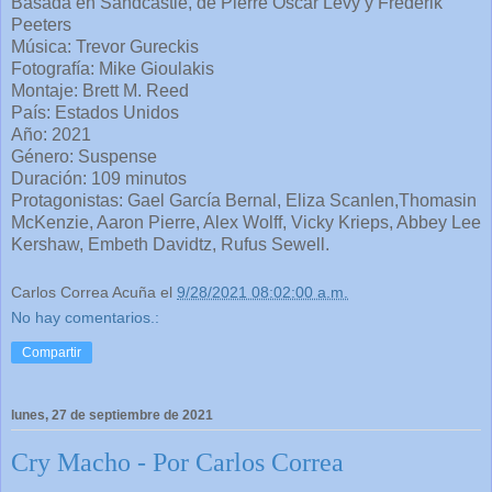
Basada en Sandcastle, de Pierre Oscar Levy y Frederik
Peeters
Música: Trevor Gureckis
Fotografía: Mike Gioulakis
Montaje: Brett M. Reed
País: Estados Unidos
Año: 2021
Género: Suspense
Duración: 109 minutos
Protagonistas: Gael García Bernal, Eliza Scanlen,Thomasin
McKenzie, Aaron Pierre, Alex Wolff, Vicky Krieps, Abbey Lee
Kershaw, Embeth Davidtz, Rufus Sewell.
Carlos Correa Acuña
el
9/28/2021 08:02:00 a.m.
No hay comentarios.:
Compartir
lunes, 27 de septiembre de 2021
Cry Macho - Por Carlos Correa