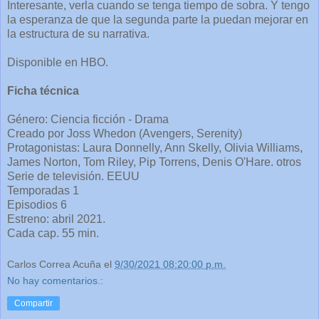
Interesante, verla cuando se tenga tiempo de sobra. Y tengo
la esperanza de que la segunda parte la puedan mejorar en
la estructura de su narrativa.
Disponible en HBO.
Ficha técnica
Género: Ciencia ficción - Drama
Creado por Joss Whedon (Avengers, Serenity)
Protagonistas: Laura Donnelly, Ann Skelly, Olivia Williams,
James Norton, Tom Riley, Pip Torrens, Denis O'Hare. otros
Serie de televisión. EEUU
Temporadas 1
Episodios 6
Estreno: abril 2021.
Cada cap. 55 min.
Carlos Correa Acuña
el
9/30/2021 08:20:00 p.m.
No hay comentarios.:
Compartir