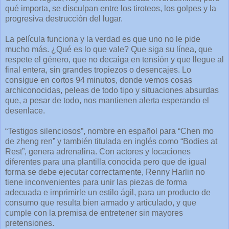
qué importa, se disculpan entre los tiroteos, los golpes y la
progresiva destrucción del lugar.
La película funciona y la verdad es que uno no le pide
mucho más. ¿Qué es lo que vale? Que siga su línea, que
respete el género, que no decaiga en tensión y que llegue al
final entera, sin grandes tropiezos o desencajes. Lo
consigue en cortos 94 minutos, donde vemos cosas
archiconocidas, peleas de todo tipo y situaciones absurdas
que, a pesar de todo, nos mantienen alerta esperando el
desenlace.
“Testigos silenciosos”, nombre en español para “Chen mo
de zheng ren” y también titulada en inglés como “Bodies at
Rest”, genera adrenalina. Con actores y locaciones
diferentes para una plantilla conocida pero que de igual
forma se debe ejecutar correctamente, Renny Harlin no
tiene inconvenientes para unir las piezas de forma
adecuada e imprimirle un estilo ágil, para un producto de
consumo que resulta bien armado y articulado, y que
cumple con la premisa de entretener sin mayores
pretensiones.