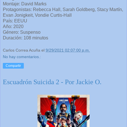
Montaje: David Marks
Protagonistas: Rebecca Hall, Sarah Goldberg, Stacy Martín,
Evan Jonigkeit, Vondie Curtis-Hall
País: EEUU
Año: 2020
Género: Suspenso
Duración: 108 minutos
Carlos Correa Acuña
el
9/29/2021 02:07:00 p.m.
No hay comentarios.:
Compartir
Escuadrón Suicida 2 - Por Jackie O.