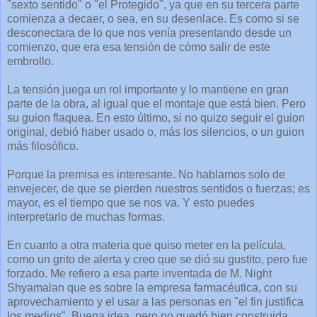
"sexto sentido" o "el Protegido", ya que en su tercera parte
comienza a decaer, o sea, en su desenlace. Es como si se
desconectara de lo que nos venía presentando desde un
comienzo, que era esa tensión de cómo salir de este
embrollo.
La tensión juega un rol importante y lo mantiene en gran
parte de la obra, al igual que el montaje que está bien. Pero
su guion flaquea. En esto último, si no quizo seguir el guion
original, debió haber usado o, más los silencios, o un guion
más filosófico.
Porque la premisa es interesante. No hablamos solo de
envejecer, de que se pierden nuestros sentidos o fuerzas; es
mayor, es el tiempo que se nos va. Y esto puedes
interpretarlo de muchas formas.
En cuanto a otra materia que quiso meter en la película,
como un grito de alerta y creo que se dió su gustito, pero fue
forzado. Me refiero a esa parte inventada de M. Night
Shyamalan que es sobre la empresa farmacéutica, con su
aprovechamiento y el usar a las personas en "el fin justifica
los medios". Buena idea, pero no quedó bien construida.