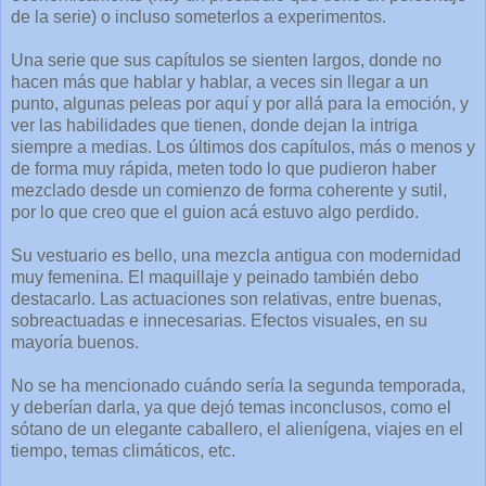
de la serie) o incluso someterlos a experimentos.
Una serie que sus capítulos se sienten largos, donde no
hacen más que hablar y hablar, a veces sin llegar a un
punto, algunas peleas por aquí y por allá para la emoción, y
ver las habilidades que tienen, donde dejan la intriga
siempre a medias. Los últimos dos capítulos, más o menos y
de forma muy rápida, meten todo lo que pudieron haber
mezclado desde un comienzo de forma coherente y sutil,
por lo que creo que el guion acá estuvo algo perdido.
Su vestuario es bello, una mezcla antigua con modernidad
muy femenina. El maquillaje y peinado también debo
destacarlo. Las actuaciones son relativas, entre buenas,
sobreactuadas e innecesarias. Efectos visuales, en su
mayoría buenos.
No se ha mencionado cuándo sería la segunda temporada,
y deberían darla, ya que dejó temas inconclusos, como el
sótano de un elegante caballero, el alienígena, viajes en el
tiempo, temas climáticos, etc.