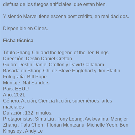
disfruta de los fuegos artificiales, que están bien.
Y siendo Marvel tiene escena post crédito, en realidad dos.
Disponible en Cines.
Ficha técnica
Título Shang-Chi and the legend of the Ten Rings
Dirección: Destin Daniel Cretton
Guion: Destin Daniel Cretton y David Callaham
Basada en Shang-Chi de Steve Englehart y Jim Starlin
Fotografía: Bill Pope
Montaje: Nat Sanders
País: EEUU
Año: 2021
Género: Acción, Ciencia ficción, superhéroes, artes
marciales
Duración: 132 minutos.
Protagonistas: Simu Liu , Tony Leung, Awkwafina, Meng'er
Zhang , Fala Chen , Florian Munteanu, Michelle Yeoh, Ben
Kingsley , Andy Le