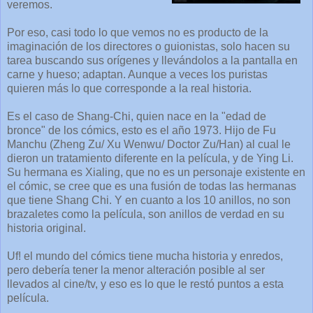
veremos.
Por eso, casi todo lo que vemos no es producto de la
imaginación de los directores o guionistas, solo hacen su
tarea buscando sus orígenes y llevándolos a la pantalla en
carne y hueso; adaptan. Aunque a veces los puristas
quieren más lo que corresponde a la real historia.
Es el caso de Shang-Chi, quien nace en la "edad de
bronce" de los cómics, esto es el año 1973. Hijo de Fu
Manchu (Zheng Zu/ Xu Wenwu/ Doctor Zu/Han) al cual le
dieron un tratamiento diferente en la película, y de Ying Li.
Su hermana es Xialing, que no es un personaje existente en
el cómic, se cree que es una fusión de todas las hermanas
que tiene Shang Chi. Y en cuanto a los 10 anillos, no son
brazaletes como la película, son anillos de verdad en su
historia original.
Uf! el mundo del cómics tiene mucha historia y enredos,
pero debería tener la menor alteración posible al ser
llevados al cine/tv, y eso es lo que le restó puntos a esta
película.