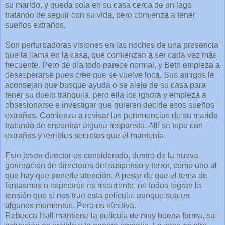
su marido, y queda sola en su casa cerca de un lago
tratando de seguir con su vida, pero comienza a tener
sueños extraños.
Son perturbadoras visiones en las noches de una presencia
que la llama en la casa, que comienzan a ser cada vez más
frecuente. Pero de día todo parece normal, y Beth empieza a
desesperarse pues cree que se vuelve loca. Sus amigos le
aconsejan que busque ayuda o se aleje de su casa para
tener su duelo tranquila, pero ella los ignora y empieza a
obsesionarse e investigar que quieren decirle esos sueños
extraños. Comienza a revisar las pertenencias de su marido
tratando de encontrar alguna respuesta. Allí se topa con
extraños y terribles secretos que él mantenía.
Este joven director es considerado, dentro de la nueva
generación de directores del suspenso y terror, como uno al
que hay que ponerle atención. A pesar de que el tema de
fantasmas o espectros es recurrente, no todos logran la
tensión que sí nos trae esta película, aunque sea en
algunos momentos. Pero es efectiva.
Rebecca Hall mantiene la película de muy buena forma, su