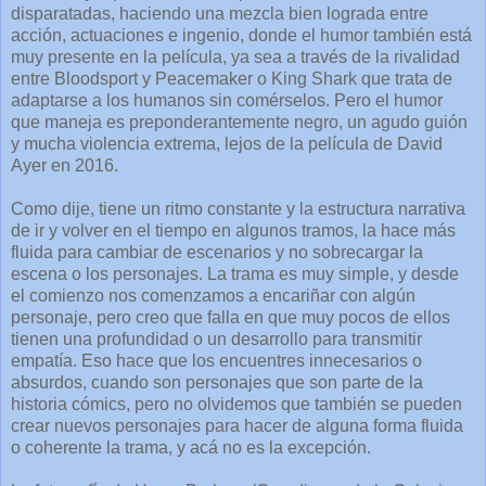
disparatadas, haciendo una mezcla bien lograda entre
acción, actuaciones e ingenio, donde el humor también está
muy presente en la película, ya sea a través de la rivalidad
entre Bloodsport y Peacemaker o King Shark que trata de
adaptarse a los humanos sin comérselos. Pero el humor
que maneja es preponderantemente negro, un agudo guión
y mucha violencia extrema, lejos de la película de David
Ayer en 2016.
Como dije, tiene un ritmo constante y la estructura narrativa
de ir y volver en el tiempo en algunos tramos, la hace más
fluida para cambiar de escenarios y no sobrecargar la
escena o los personajes. La trama es muy simple, y desde
el comienzo nos comenzamos a encariñar con algún
personaje, pero creo que falla en que muy pocos de ellos
tienen una profundidad o un desarrollo para transmitir
empatía. Eso hace que los encuentres innecesarios o
absurdos, cuando son personajes que son parte de la
historia cómics, pero no olvidemos que también se pueden
crear nuevos personajes para hacer de alguna forma fluida
o coherente la trama, y acá no es la excepción.