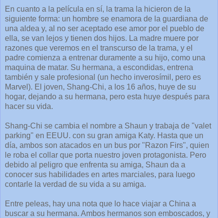
En cuanto a la película en sí, la trama la hicieron de la
siguiente forma: un hombre se enamora de la guardiana de
una aldea y, al no ser aceptado ese amor por el pueblo de
ella, se van lejos y tienen dos hijos. La madre muere por
razones que veremos en el transcurso de la trama, y el
padre comienza a entrenar duramente a su hijo, como una
maquina de matar. Su hermana, a escondidas, entrena
también y sale profesional (un hecho inverosímil, pero es
Marvel). El joven, Shang-Chi, a los 16 años, huye de su
hogar, dejando a su hermana, pero esta huye después para
hacer su vida.
Shang-Chi se cambia el nombre a Shaun y trabaja de "valet
parking" en EEUU. con su gran amiga Katy. Hasta que un
día, ambos son atacados en un bus por "Razon Firs", quien
le roba el collar que porta nuestro joven protagonista. Pero
debido al peligro que enfrenta su amiga, Shaun da a
conocer sus habilidades en artes marciales, para luego
contarle la verdad de su vida a su amiga.
Entre peleas, hay una nota que lo hace viajar a China a
buscar a su hermana. Ambos hermanos son emboscados, y