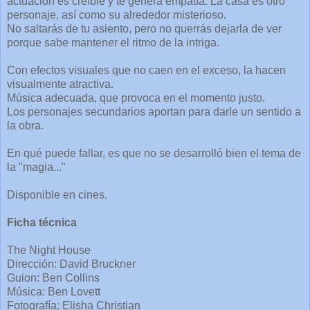
actuación es creíble y te genera empatía. La casa es otro
personaje, así como su alrededor misterioso.
No saltarás de tu asiento, pero no querrás dejarla de ver
porque sabe mantener el ritmo de la intriga.
Con efectos visuales que no caen en el exceso, la hacen
visualmente atractiva.
Música adecuada, que provoca en el momento justo.
Los personajes secundarios aportan para darle un sentido a
la obra.
En qué puede fallar, es que no se desarrolló bien el tema de
la "magia..."
Disponible en cines.
Ficha técnica
The Night House
Dirección: David Bruckner
Guion: Ben Collins
Música: Ben Lovett
Fotografía: Elisha Christian