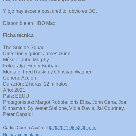
Y ojo hay escena post crédito, obvio es DC.
Disponible en HBO Max.
Ficha técnica
The Suicide Squad
Dirección y guion: James Gunn
Música: John Murphy
Fotografía: Henry Braham
Montaje: Fred Raskin y Christian Wagner
Género: Acción
Duración: 2 horas, 12 minutos
Año: 2021
País: EEUU
Protagonistas: Margot Robbie, Idris Elba, John Cena, Joel
Kinnaman, Sylvester Stallone, Viola Davis, Jai Courtney,
Peter Capaldi
Carlos Correa Acuña
el
9/29/2021 06:53:00 a.m.
No hay comentarios.: