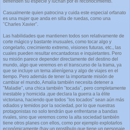
defienden su especie y luchan por el reconocimiento.
Casualmente quien patrocina y cuida este especial orfanato
es una mujer que anda en silla de ruedas, como una
"Charles Xavier".
Las habilidades que mantienen todos son relativamente de
corte mágico y bastante inusuales, como tocar algo y
congelarlo, crecimiento extremo, visiones futuras, etc., las
cuales pueden resultar encantadoras e inquietantes. Pero
su misión parece depender directamente del destino del
mundo, algo que veremos en el transcurso de la trama, ya
que se incluye un tema alienígena y algo de viajes en el
tiempo. Pero además de tener la importante misión de
cambiar el mundo, Amalia también necesita detener a
"Maladie", una chica también "tocada", pero completamente
inestable y homicida ,que declara la guerra a la élite
victoriana, haciendo que todos "los tocados" sean aún más
odiados y temidos por la sociedad, por lo que nuestras
protagonistas no solo tendrán que enfrentarse a bandas
rivales, sino que veremos como la alta sociedad también
tiene otros planes con ellos, como por ejemplo explotarlos
económicamente (hay un prostíbulo que tiene un personaje