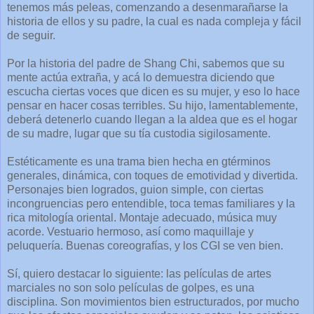
tenemos más peleas, comenzando a desenmarañarse la
historia de ellos y su padre, la cual es nada compleja y fácil
de seguir.
Por la historia del padre de Shang Chi, sabemos que su
mente actúa extraña, y acá lo demuestra diciendo que
escucha ciertas voces que dicen es su mujer, y eso lo hace
pensar en hacer cosas terribles. Su hijo, lamentablemente,
deberá detenerlo cuando llegan a la aldea que es el hogar
de su madre, lugar que su tía custodia sigilosamente.
Estéticamente es una trama bien hecha en gtérminos
generales, dinámica, con toques de emotividad y divertida.
Personajes bien logrados, guion simple, con ciertas
incongruencias pero entendible, toca temas familiares y la
rica mitología oriental. Montaje adecuado, música muy
acorde. Vestuario hermoso, así como maquillaje y
peluquería. Buenas coreografías, y los CGI se ven bien.
Sí, quiero destacar lo siguiente: las películas de artes
marciales no son solo películas de golpes, es una
disciplina. Son movimientos bien estructurados, por mucho