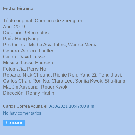
Ficha técnica
Título original: Chen mo de zheng ren
Año: 2019
Duración: 94 minutos
País: Hong Kong
Productora: Media Asia Films, Wanda Media
Género: Acción. Thriller
Guion: David Lesser
Música: Lasse Enersen
Fotografía: Perry Ho
Reparto: Nick Cheung, Richie Ren, Yang Zi, Feng Jiayi,
Carlos Chan, Ron Ng, Clara Lee, Sonija Kwok, Shu-liang
Ma, Jin Auyeung, Roger Kwok
Dirección: Renny Harlin
Carlos Correa Acuña
el
9/30/2021 10:47:00 a.m.
No hay comentarios.:
Compartir