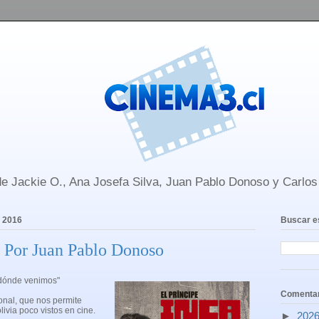
e Jackie O., Ana Josefa Silva, Juan Pablo Donoso y Carlo
e 2016
Buscar e
- Por Juan Pablo Donoso
 dónde venimos"
Comentar
onal, que nos permite
ivia poco vistos en cine.
►
202