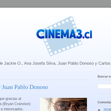
e Jackie O., Ana Josefa Silva, Juan Pablo Donoso y Carlo
Buscar e
or Juan Pablo Donoso
que gracias al
Comentar
a (Bryan Cranston)
 e interesados.
►
202