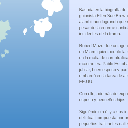
Basada en la biografía de
guionista Ellen Sue Brown 
alambicado logrando que r
pesar de la enorme cantid
incidentes de la trama.
Robert Mazur fue un agent
en Miami quien aceptó la m
en la mafia de narcotrafic
máximo era Pablo Escobar
jubilar, buen esposo y padr
embarcó en la tarea de atr
EE.UU.
Con ello, además de expon
esposa y pequeños hijos.
Siguiéndolo a él y a sus i
delictual compuesta por 
pequeños traficantes calle