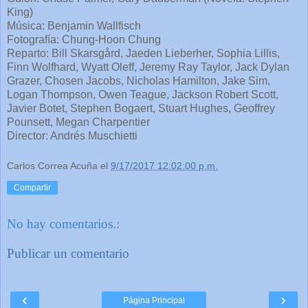
King)
Música: Benjamin Wallfisch
Fotografía: Chung-Hoon Chung
Reparto: Bill Skarsgård, Jaeden Lieberher, Sophia Lillis,
Finn Wolfhard, Wyatt Oleff, Jeremy Ray Taylor, Jack Dylan
Grazer, Chosen Jacobs, Nicholas Hamilton, Jake Sim,
Logan Thompson, Owen Teague, Jackson Robert Scott,
Javier Botet, Stephen Bogaert, Stuart Hughes, Geoffrey
Pounsett, Megan Charpentier
Director: Andrés Muschietti
Carlos Correa Acuña
el
9/17/2017 12:02:00 p.m.
Compartir
No hay comentarios.:
Publicar un comentario
‹
›
Página Principal