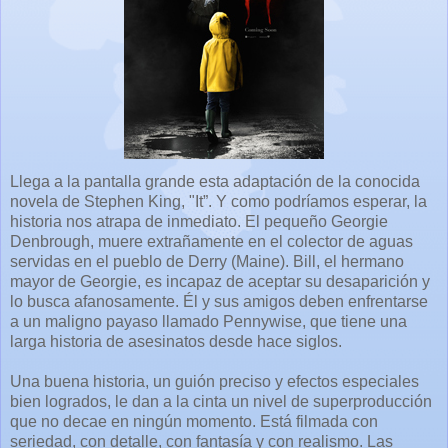
Llega a la pantalla grande esta adaptación de la conocida
novela de Stephen King, "It”. Y como podríamos esperar, la
historia nos atrapa de inmediato. El pequeño Georgie
Denbrough, muere extrañamente en el colector de aguas
servidas en el pueblo de Derry (Maine). Bill, el hermano
mayor de Georgie, es incapaz de aceptar su desaparición y
lo busca afanosamente. Él y sus amigos deben enfrentarse
a un maligno payaso llamado Pennywise, que tiene una
larga historia de asesinatos desde hace siglos.
Una buena historia, un guión preciso y efectos especiales
bien logrados, le dan a la cinta un nivel de superproducción
que no decae en ningún momento. Está filmada con
seriedad, con detalle, con fantasía y con realismo. Las