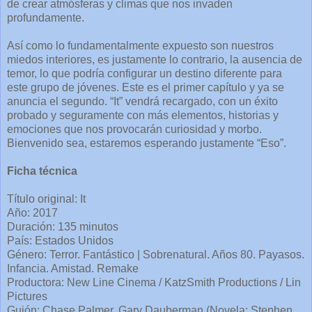
de crear atmósferas y climas que nos invaden
profundamente.
Así como lo fundamentalmente expuesto son nuestros
miedos interiores, es justamente lo contrario, la ausencia de
temor, lo que podría configurar un destino diferente para
este grupo de jóvenes. Este es el primer capítulo y ya se
anuncia el segundo. “It” vendrá recargado, con un éxito
probado y seguramente con más elementos, historias y
emociones que nos provocarán curiosidad y morbo.
Bienvenido sea, estaremos esperando justamente “Eso”.
Ficha técnica
Título original: It
Año: 2017
Duración: 135 minutos
País: Estados Unidos
Género: Terror. Fantástico | Sobrenatural. Años 80. Payasos.
Infancia. Amistad. Remake
Productora: New Line Cinema / KatzSmith Productions / Lin
Pictures
Guión: Chase Palmer, Gary Dauberman (Novela: Stephen