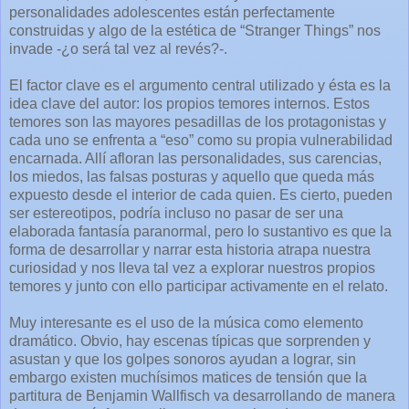
personalidades adolescentes están perfectamente
construidas y algo de la estética de “Stranger Things” nos
invade -¿o será tal vez al revés?-.
El factor clave es el argumento central utilizado y ésta es la
idea clave del autor: los propios temores internos. Estos
temores son las mayores pesadillas de los protagonistas y
cada uno se enfrenta a “eso” como su propia vulnerabilidad
encarnada. Allí afloran las personalidades, sus carencias,
los miedos, las falsas posturas y aquello que queda más
expuesto desde el interior de cada quien. Es cierto, pueden
ser estereotipos, podría incluso no pasar de ser una
elaborada fantasía paranormal, pero lo sustantivo es que la
forma de desarrollar y narrar esta historia atrapa nuestra
curiosidad y nos lleva tal vez a explorar nuestros propios
temores y junto con ello participar activamente en el relato.
Muy interesante es el uso de la música como elemento
dramático. Obvio, hay escenas típicas que sorprenden y
asustan y que los golpes sonoros ayudan a lograr, sin
embargo existen muchísimos matices de tensión que la
partitura de Benjamin Wallfisch va desarrollando de manera