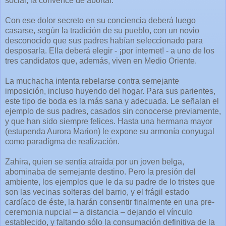
social, la convence de abortar.
Con ese dolor secreto en su conciencia deberá luego
casarse, según la tradición de su pueblo, con un novio
desconocido que sus padres habían seleccionado para
desposarla. Ella deberá elegir - ¡por internet! - a uno de los
tres candidatos que, además, viven en Medio Oriente.
La muchacha intenta rebelarse contra semejante
imposición, incluso huyendo del hogar. Para sus parientes,
este tipo de boda es la más sana y adecuada. Le señalan el
ejemplo de sus padres, casados sin conocerse previamente,
y que han sido siempre felices. Hasta una hermana mayor
(estupenda Aurora Marion) le expone su armonía conyugal
como paradigma de realización.
Zahira, quien se sentía atraída por un joven belga,
abominaba de semejante destino. Pero la presión del
ambiente, los ejemplos que le da su padre de lo tristes que
son las vecinas solteras del barrio, y el frágil estado
cardíaco de éste, la harán consentir finalmente en una pre-
ceremonia nupcial – a distancia – dejando el vínculo
establecido, y faltando sólo la consumación definitiva de la