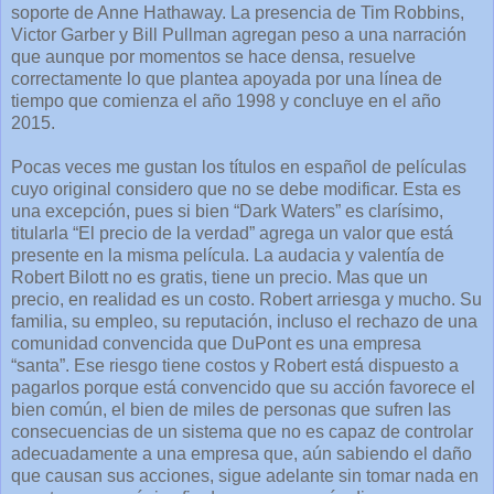
soporte de Anne Hathaway. La presencia de Tim Robbins,
Victor Garber y Bill Pullman agregan peso a una narración
que aunque por momentos se hace densa, resuelve
correctamente lo que plantea apoyada por una línea de
tiempo que comienza el año 1998 y concluye en el año
2015.
Pocas veces me gustan los títulos en español de películas
cuyo original considero que no se debe modificar. Esta es
una excepción, pues si bien “Dark Waters” es clarísimo,
titularla “El precio de la verdad” agrega un valor que está
presente en la misma película. La audacia y valentía de
Robert Bilott no es gratis, tiene un precio. Mas que un
precio, en realidad es un costo. Robert arriesga y mucho. Su
familia, su empleo, su reputación, incluso el rechazo de una
comunidad convencida que DuPont es una empresa
“santa”. Ese riesgo tiene costos y Robert está dispuesto a
pagarlos porque está convencido que su acción favorece el
bien común, el bien de miles de personas que sufren las
consecuencias de un sistema que no es capaz de controlar
adecuadamente a una empresa que, aún sabiendo el daño
que causan sus acciones, sigue adelante sin tomar nada en