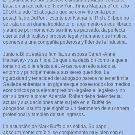
basa en un artículo de “New York Times Magazine” del año
2016 titulado “El abogado que se convirtió en la peor
pesadilla de DuPont” escrito por Nathaniel Rich. Si bien no
se trata de un drama trepidante, el argumento es equilibrado
y aunque por momentos su ritmo es pausado, da perfecta
cuenta del dificultoso proceso legal y humano que implica
oponerse a una compañía poderosa y líder de la industria.
Junto a Bilott está su familia, su esposa Sarah -Anne
Hathaway- y sus hijos. Es que una decisión como la que él
toma no solo le afecta a él. Arrastra con ello a todo su
entorno y principalmente a sus seres queridos. La
rigurosidad y tenacidad del abogado parece no tener limite.
Se debe enfrentar a un gigante que posee todos los medios
económicos para ejercer presión -legales e ilegales- y no
dar su brazo a torcer. Además, Robert debe defender su
actuar y sus decisiones ante su jefe en el Buffet de
abogados, asunto que significa un detrimento de su carrera
profesional y también de sus ingresos.
La actuación de Mark Ruffalo es sólida. Su papel,
absolutamente creíble, se complementa muy bien con el