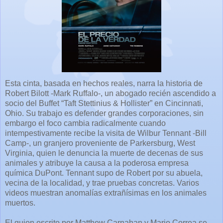
Esta cinta, basada en hechos reales, narra la historia de
Robert Bilott -Mark Ruffalo-, un abogado recién ascendido a
socio del Buffet “Taft Stettinius & Hollister” en Cincinnati,
Ohio. Su trabajo es defender grandes corporaciones, sin
embargo el foco cambia radicalmente cuando
intempestivamente recibe la visita de Wilbur Tennant -Bill
Camp-, un granjero proveniente de Parkersburg, West
Virginia, quien le denuncia la muerte de decenas de sus
animales y atribuye la causa a la poderosa empresa
química DuPont. Tennant supo de Robert por su abuela,
vecina de la localidad, y trae pruebas concretas. Varios
videos muestran anomalías extrañísimas en los animales
muertos.
El guion escrito por Matthew Carnahan y Mario Correa se