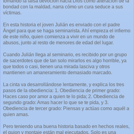
tomando la falsa devoción hacia Dios como alteración de la
bondad con la maldad, narra cómo un cura seduce a sus
víctimas.
En esta historia el joven Julián es enviado con el padre
Ángel para que se haga seminarista. Ahí empieza el infierno
de este niño, quien comienza a vivir en un mundo de
abusos, junto al resto de menores de edad del lugar.
Cuando Julián llega al seminario, es recibido por un grupo
de sacerdotes que de tan solo mirarlos es algo horrible, ya
que todos o casi, tienen una mirada lasciva y otros
mantienen un amaneramiento demasiado marcado.
La cinta va desarrollándose lentamente, y explica los tres
pasos de la obediencia: 1. Obediencia de primer grado:
Haces caso por amor a quien te lo pida; 2. Obediencia de
segundo grado: Amas hacer lo que se te pida, y 3.
Obediencia de tercer grado: Piensas y actúas como aquél a
quien amas.
Pero teniendo una buena historia basado en hechos reales,
el guion y montaje están mal ejecutados. Solo es una