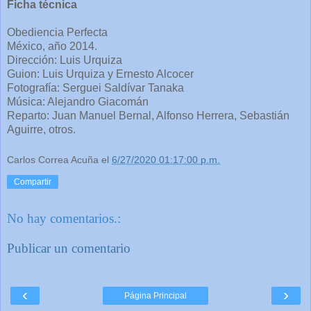
Ficha técnica
Obediencia Perfecta
México, año 2014.
Dirección: Luis Urquiza
Guion: Luis Urquiza y Ernesto Alcocer
Fotografía: Serguei Saldívar Tanaka
Música: Alejandro Giacomán
Reparto: Juan Manuel Bernal, Alfonso Herrera, Sebastián
Aguirre, otros.
Carlos Correa Acuña
el
6/27/2020 01:17:00 p.m.
Compartir
No hay comentarios.:
Publicar un comentario
‹
›
Página Principal