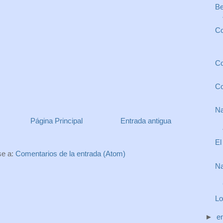
Be
Co
Co
Co
Na
Página Principal
Entrada antigua
El
se a:
Comentarios de la entrada (Atom)
Na
Lo
►
e