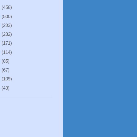
1
(458)
0
(500)
9
(293)
8
(232)
7
(171)
6
(114)
5
(85)
4
(67)
3
(109)
2
(43)