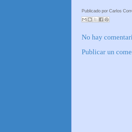
Publicado por
Carlos Cor
No hay comentari
Publicar un come