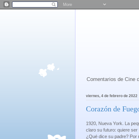
Comentarios de Cine d
viernes, 4 de febrero de 2022
Corazón de Fuego
1920, Nueva York. La peq
claro su futuro: quiere se
¿Qué dice su padre? Por 