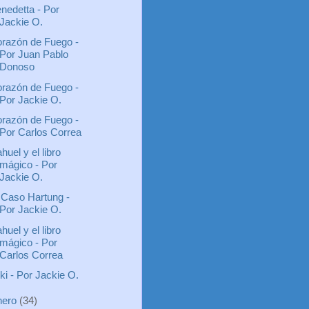
nedetta - Por
Jackie O.
razón de Fuego -
Por Juan Pablo
Donoso
razón de Fuego -
Por Jackie O.
razón de Fuego -
Por Carlos Correa
huel y el libro
mágico - Por
Jackie O.
 Caso Hartung -
Por Jackie O.
huel y el libro
mágico - Por
Carlos Correa
ki - Por Jackie O.
nero
(34)