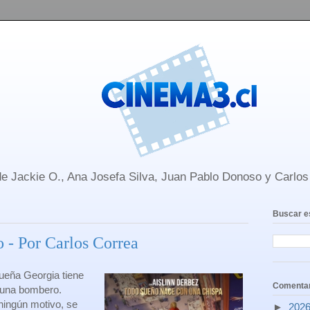
e Jackie O., Ana Josefa Silva, Juan Pablo Donoso y Carlo
Buscar e
 - Por Carlos Correa
ueña Georgia tiene
Comentar
r una bombero.
ningún motivo, se
►
202