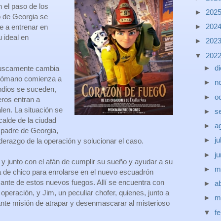
 el paso de los
►
202
o de Georgia se
►
202
e a entrenar en
 ideal en
►
202
▼
202
►
d
ruscamente cambia
irómano comienza a
►
n
endios se suceden,
►
o
eros entran a
len. La situación se
►
s
calde de la ciudad
►
a
 padre de Georgia,
►
ju
derazgo de la operación y solucionar el caso.
►
j
 y junto con el afán de cumplir su sueño y ayudar a su
►
m
a de chico para enrolarse en el nuevo escuadrón
sante de estos nuevos fuegos. Allí se encuentra con
►
ab
 operación, y Jim, un peculiar chofer, quienes, junto a
►
m
tante misión de atrapar y desenmascarar al misterioso
▼
f