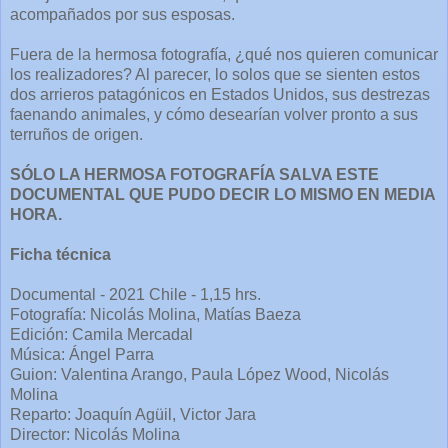
acompañados por sus esposas.
Fuera de la hermosa fotografía, ¿qué nos quieren comunicar
los realizadores? Al parecer, lo solos que se sienten estos
dos arrieros patagónicos en Estados Unidos, sus destrezas
faenando animales, y cómo desearían volver pronto a sus
terruños de origen.
SÓLO LA HERMOSA FOTOGRAFÍA SALVA ESTE
DOCUMENTAL QUE PUDO DECIR LO MISMO EN MEDIA
HORA.
Ficha técnica
Documental - 2021 Chile - 1,15 hrs.
Fotografía: Nicolás Molina, Matías Baeza
Edición: Camila Mercadal
Música: Ángel Parra
Guion: Valentina Arango, Paula López Wood, Nicolás
Molina
Reparto: Joaquín Agüil, Victor Jara
Director: Nicolás Molina