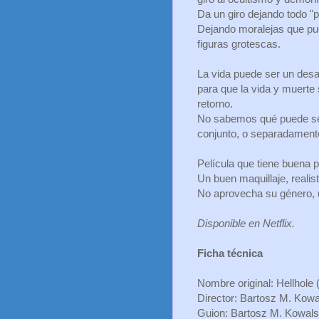
Da un giro dejando todo "p
Dejando moralejas que pue
figuras grotescas.
La vida puede ser un desa
para que la vida y muerte
retorno.
No sabemos qué puede ser 
conjunto, o separadamente
Película que tiene buena 
Un buen maquillaje, reali
No aprovecha su género, u
Disponible en Netflix.
Ficha técnica
Nombre original: Hellhole 
Director: Bartosz M. Kowa
Guion: Bartosz M. Kowalsk