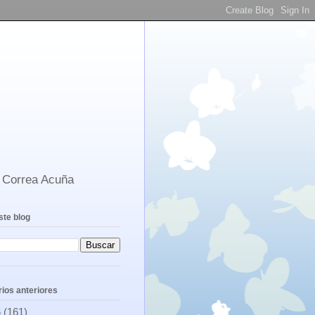
s Correa Acuña
ste blog
ios anteriores
6
(161)