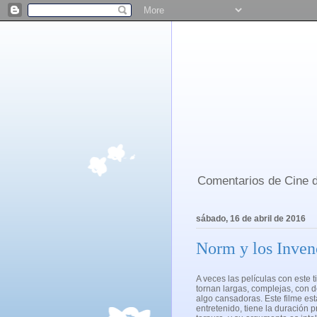
Comentarios de Cine d
sábado, 16 de abril de 2016
Norm y los Inven
A veces las películas con este 
tornan largas, complejas, con
algo cansadoras. Este filme es
entretenido, tiene la duración p