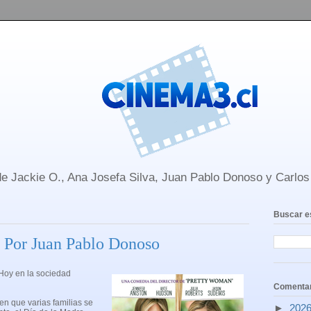
e Jackie O., Ana Josefa Silva, Juan Pablo Donoso y Carlo
Buscar e
- Por Juan Pablo Donoso
 Hoy en la sociedad
Comentar
 que varias familias se
►
202