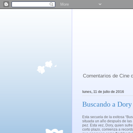
Comentarios de Cine d
lunes, 11 de julio de 2016
Buscando a Dory 
Esta secuela de la exitosa “B
situada un año después de las
pez. Esta vez, Dory, quien suf
corto plazo, comienza a record