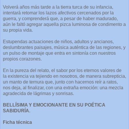
Volverá años más tarde a la tierra turca de su infancia,
intentará retomar los lazos afectivos cercenados por la
guerra, y comprenderá que, a pesar de haber madurado,
aún le faltó agregar aquella pizca luminosa de condimento a
su propia vida.
Estupendas actuaciones de niños, adultos y ancianos,
deslumbrantes paisajes, música auténtica de las regiones, y
un pulso de montaje que entra en sintonía con nuestros
propios corazones.
En la pureza del relato, el sabor por los eternos valores de
la existencia va tejiendo en nosotros, de manera subrepticia,
un manto de ternura que, junto con hacernos reír a ratos,
nos deja, al finalizar, con una extraña emoción: una mezcla
agradecida de lágrimas y sonrisas.
BELLÍSIMA Y EMOCIONANTE EN SU POÉTICA
SABIDURÍA.
Ficha técnica