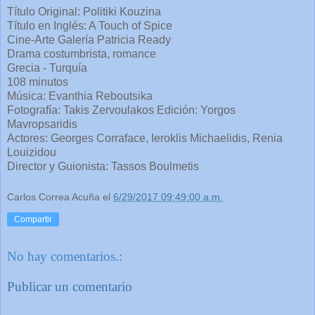
Título Original: Politiki Kouzina
Título en Inglés: A Touch of Spice
Cine-Arte Galería Patricia Ready
Drama costumbrista, romance
Grecia - Turquía
108 minutos
Música: Evanthia Reboutsika
Fotografía: Takis Zervoulakos Edición: Yorgos
Mavropsaridis
Actores: Georges Corraface, Ieroklis Michaelidis, Renia
Louizidou
Director y Guionista: Tassos Boulmetis
Carlos Correa Acuña
el
6/29/2017 09:49:00 a.m.
Compartir
No hay comentarios.:
Publicar un comentario