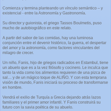
Comienza y termina planteando un vínculo semántico – y
existencial - entre la Astronomía y Gastronomía.
Su director y guionista, el griego Tassos Boulmetis, puso
mucho de autobiográfico en este relato.
A partir del sabor de las comidas, hay una luminosa
conjunción entre el devenir histórico, la guerra, el despertar
del amor y la astronomía, como factores vinculantes del
milagro de crecer.
Un niño, Fanis, hijo de griegos radicados en Estambul, tiene
un abuelo que es a la vez filósofo y cocinero. Le inculca que
tanto la vida como los alimentos requieren de una pizca de
sal… y de un mágico toque de ALIÑO. Y con esta temprana
visión de mundo, Fanis iniciará su proceso de transformarse
en hombre.
Vendrá el exilio de Turquía a Grecia dejando atrás lazos
familiares y el primer amor infantil. Y Fanis construirá su
futuro con la savia poética de su abuelo.