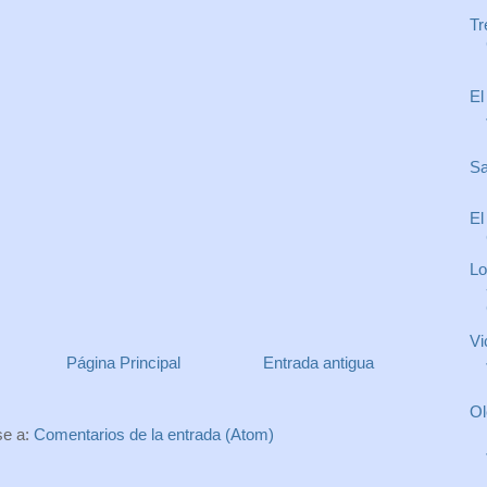
Tr
El
Sa
El
Lo
Vi
Página Principal
Entrada antigua
Ol
se a:
Comentarios de la entrada (Atom)