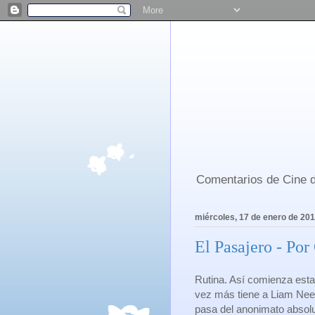
Comentarios de Cine d
miércoles, 17 de enero de 20
El Pasajero - Por
Rutina. Así comienza esta
vez más tiene a Liam Nee
pasa del anonimato absol