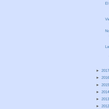
El
Vi
No
La
►
201
►
201
►
201
►
201
►
201
►
201