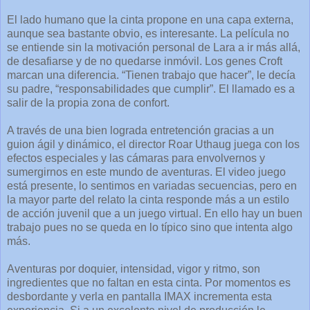
El lado humano que la cinta propone en una capa externa,
aunque sea bastante obvio, es interesante. La película no
se entiende sin la motivación personal de Lara a ir más allá,
de desafiarse y de no quedarse inmóvil. Los genes Croft
marcan una diferencia. “Tienen trabajo que hacer”, le decía
su padre, “responsabilidades que cumplir”. El llamado es a
salir de la propia zona de confort.
A través de una bien lograda entretención gracias a un
guion ágil y dinámico, el director Roar Uthaug juega con los
efectos especiales y las cámaras para envolvernos y
sumergirnos en este mundo de aventuras. El video juego
está presente, lo sentimos en variadas secuencias, pero en
la mayor parte del relato la cinta responde más a un estilo
de acción juvenil que a un juego virtual. En ello hay un buen
trabajo pues no se queda en lo típico sino que intenta algo
más.
Aventuras por doquier, intensidad, vigor y ritmo, son
ingredientes que no faltan en esta cinta. Por momentos es
desbordante y verla en pantalla IMAX incrementa esta