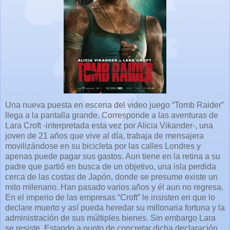
Una nueva puesta en escena del video juego “Tomb Raider”
llega a la pantalla grande. Corresponde a las aventuras de
Lara Croft -interpretada esta vez por Alicia Vikander-, una
joven de 21 años que vive al día, trabaja de mensajera
movilizándose en su bicicleta por las calles Londres y
apenas puede pagar sus gastos. Aun tiene en la retina a su
padre que partió en busca de un objetivo, una isla perdida
cerca de las costas de Japón, donde se presume existe un
mito milenario. Han pasado varios años y él aun no regresa.
En el imperio de las empresas “Croft” le insisten en que lo
declare muerto y así pueda heredar su millonaria fortuna y la
administración de sus múltiples bienes. Sin embargo Lara
se resiste. Estando a punto de concretar dicha declaración,