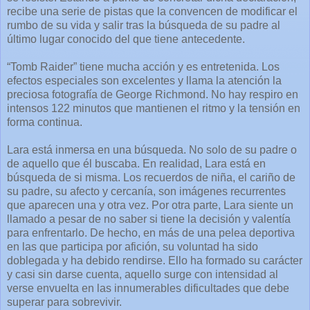
recibe una serie de pistas que la convencen de modificar el
rumbo de su vida y salir tras la búsqueda de su padre al
último lugar conocido del que tiene antecedente.
“Tomb Raider” tiene mucha acción y es entretenida. Los
efectos especiales son excelentes y llama la atención la
preciosa fotografía de George Richmond. No hay respiro en
intensos 122 minutos que mantienen el ritmo y la tensión en
forma continua.
Lara está inmersa en una búsqueda. No solo de su padre o
de aquello que él buscaba. En realidad, Lara está en
búsqueda de si misma. Los recuerdos de niña, el cariño de
su padre, su afecto y cercanía, son imágenes recurrentes
que aparecen una y otra vez. Por otra parte, Lara siente un
llamado a pesar de no saber si tiene la decisión y valentía
para enfrentarlo. De hecho, en más de una pelea deportiva
en las que participa por afición, su voluntad ha sido
doblegada y ha debido rendirse. Ello ha formado su carácter
y casi sin darse cuenta, aquello surge con intensidad al
verse envuelta en las innumerables dificultades que debe
superar para sobrevivir.