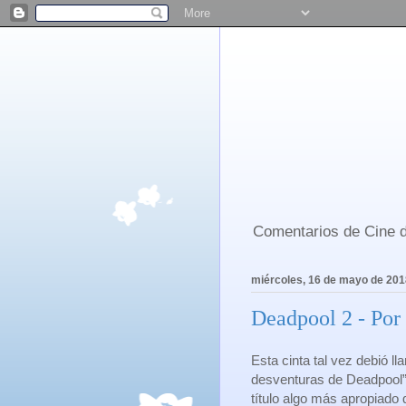
Comentarios de Cine d
miércoles, 16 de mayo de 201
Deadpool 2 - Por
Esta cinta tal vez debió l
desventuras de Deadpool”
título algo más apropiado 