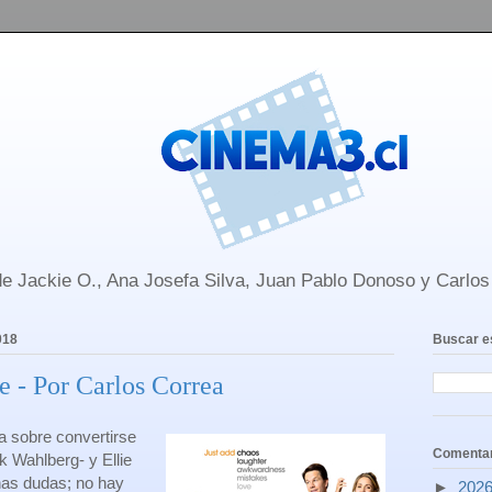
e Jackie O., Ana Josefa Silva, Juan Pablo Donoso y Carlo
018
Buscar e
te - Por Carlos Correa
a sobre convertirse
Comentar
k Wahlberg- y Ellie
as dudas; no hay
►
202