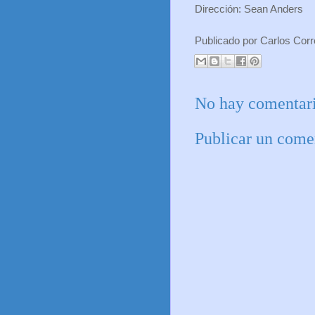
Dirección: Sean Anders
Publicado por
Carlos Cor
No hay comentari
Publicar un come