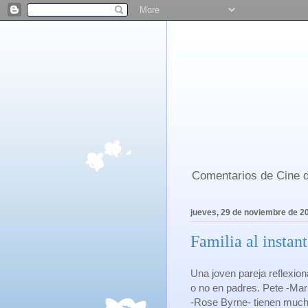
Comentarios de Cine d
jueves, 29 de noviembre de 2
Familia al instan
Una joven pareja reflexion
o no en padres. Pete -Mar
-Rose Byrne- tienen much