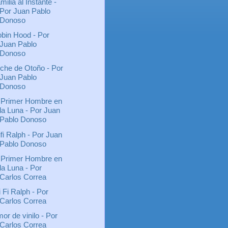
milia al Instante -
Por Juan Pablo
Donoso
bin Hood - Por
Juan Pablo
Donoso
che de Otoño - Por
Juan Pablo
Donoso
 Primer Hombre en
la Luna - Por Juan
Pablo Donoso
fi Ralph - Por Juan
Pablo Donoso
 Primer Hombre en
la Luna - Por
Carlos Correa
 Fi Ralph - Por
Carlos Correa
or de vinilo - Por
Carlos Correa