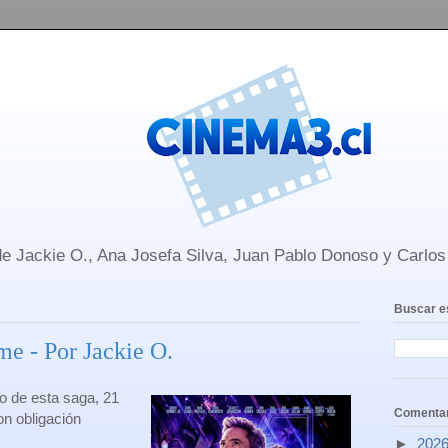
e Jackie O., Ana Josefa Silva, Juan Pablo Donoso y Carlo
Buscar e
e - Por Jackie O.
o de esta saga, 21
Comentar
on obligación
►
202