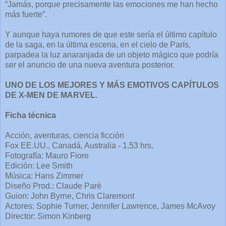
“Jamás, porque precisamente las emociones me han hecho
más fuerte”.
Y aunque haya rumores de que este sería el último capítulo
de la saga, en la última escena, en el cielo de París,
parpadea la luz anaranjada de un objeto mágico que podría
ser el anuncio de una nueva aventura posterior.
UNO DE LOS MEJORES Y MÁS EMOTIVOS CAPÍTULOS
DE X-MEN DE MARVEL.
Ficha técnica
Acción, aventuras, ciencia ficción
Fox EE.UU., Canadá, Australia - 1,53 hrs.
Fotografía: Mauro Fiore
Edición: Lee Smith
Música: Hans Zimmer
Diseño Prod.: Claude Paré
Guion: John Byrne, Chris Claremont
Actores: Sophie Turner, Jennifer Lawrence, James McAvoy
Director: Simon Kinberg