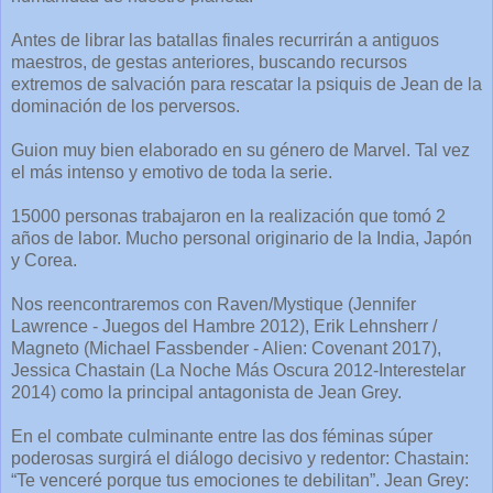
Antes de librar las batallas finales recurrirán a antiguos
maestros, de gestas anteriores, buscando recursos
extremos de salvación para rescatar la psiquis de Jean de la
dominación de los perversos.
Guion muy bien elaborado en su género de Marvel. Tal vez
el más intenso y emotivo de toda la serie.
15000 personas trabajaron en la realización que tomó 2
años de labor. Mucho personal originario de la India, Japón
y Corea.
Nos reencontraremos con Raven/Mystique (Jennifer
Lawrence - Juegos del Hambre 2012), Erik Lehnsherr /
Magneto (Michael Fassbender - Alien: Covenant 2017),
Jessica Chastain (La Noche Más Oscura 2012-Interestelar
2014) como la principal antagonista de Jean Grey.
En el combate culminante entre las dos féminas súper
poderosas surgirá el diálogo decisivo y redentor: Chastain:
“Te venceré porque tus emociones te debilitan”. Jean Grey: