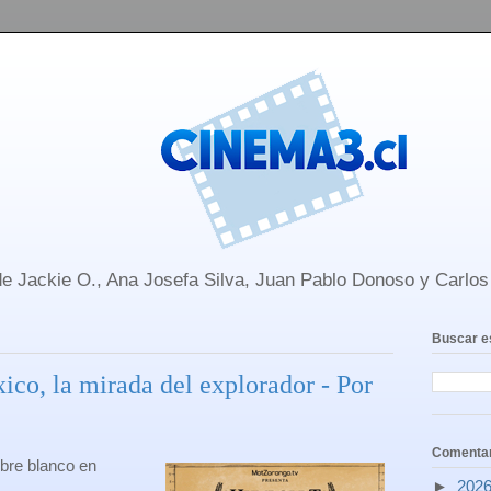
e Jackie O., Ana Josefa Silva, Juan Pablo Donoso y Carlo
Buscar e
co, la mirada del explorador - Por
Comentar
bre blanco en
►
202