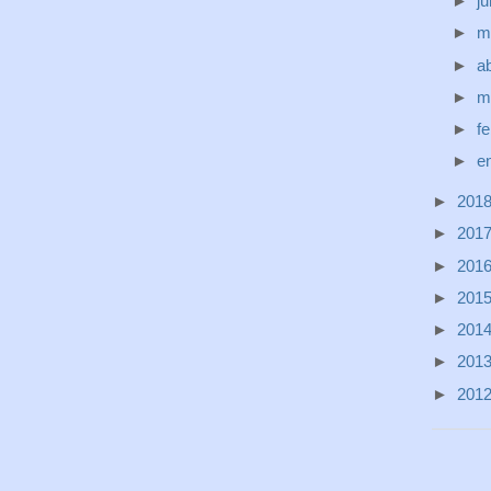
►
j
►
m
►
ab
►
m
►
f
►
e
►
201
►
201
►
201
►
201
►
201
►
201
►
201