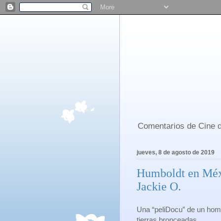
Comentarios de Cine d
jueves, 8 de agosto de 2019
Humboldt en Méxi
Jackie O.
Una “peliDocu” de un hom
tierras bronceadas.