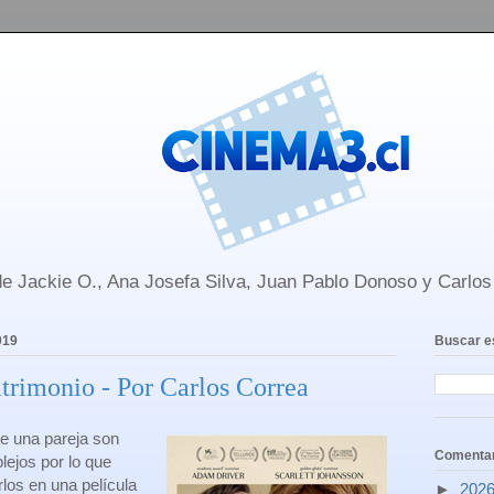
e Jackie O., Ana Josefa Silva, Juan Pablo Donoso y Carlo
019
Buscar e
trimonio - Por Carlos Correa
e una pareja son
Comentar
ejos por lo que
los en una película
►
202