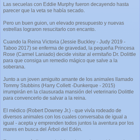
Las secuelas con Eddie Murphy fueron decayendo hasta
parecer que la veta se había secado.
Pero un buen guion, un elevado presupuesto y nuevas
estrellas lograron resucitarlo con encanto.
Cuando la Reina Victoria (Jessie Buckley - Judy 2019 -
Taboo 2017) se enferma de gravedad, la pequeña Princesa
Rose (Carmel Laniado) decide visitar al ermitaño Dr. Dolittle
para que consiga un remedio mágico que salve a la
soberana.
Junto a un joven amiguito amante de los animales llamado
Tommy Stubbins (Harry Collett -Dunkerque - 2015)
irrumpirán en la clausurada mansión del veterinario Dolittle
para convencerlo de salvar a la reina.
El médico (Robert Downey Jr.) - que vivía rodeado de
diversos animales con los cuales conversaba de igual a
igual - acepta y emprenden todos juntos la aventura por los
mares en busca del Árbol del Edén.