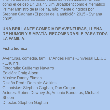
como el celoso Dr. Blair, y Jim Broadbent como el flemático
Primer Ministro de la Reina, hábilmente dirigidos por
Stephen Gaghan (El poder de la ambición 2015 - Syriana
2005).
UNA BRILLANTE COMEDIA DE AVENTURAS, LLENA
DE HUMOR Y SIMPATÍA. RECOMENDABLE PARA TODA
LA FAMILIA.
Ficha técnica
Aventuras, comedia, familiar Andes Films -Universal EE.UU.
- 1,46 hrs.
Fotografía: Guillermo Navarro
Edición: Craig Alpert
Música: Danny Elfman
Diseño Prod.: Dominic Watkins
Guionistas: Stephen Gaghan, Dan Gregor
Actores: Robert Downey Jr., Antonio Banderas, Michael
Sheen
Director: Stephen Gaghan