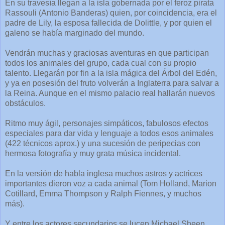
En su travesía llegan a la isla gobernada por el feroz pirata
Rassouli (Antonio Banderas) quien, por coincidencia, era el
padre de Lily, la esposa fallecida de Dolittle, y por quien el
galeno se había marginado del mundo.
Vendrán muchas y graciosas aventuras en que participan
todos los animales del grupo, cada cual con su propio
talento. Llegarán por fin a la isla mágica del Árbol del Edén,
y ya en posesión del fruto volverán a Inglaterra para salvar a
la Reina. Aunque en el mismo palacio real hallarán nuevos
obstáculos.
Ritmo muy ágil, personajes simpáticos, fabulosos efectos
especiales para dar vida y lenguaje a todos esos animales
(422 técnicos aprox.) y una sucesión de peripecias con
hermosa fotografía y muy grata música incidental.
En la versión de habla inglesa muchos astros y actrices
importantes dieron voz a cada animal (Tom Holland, Marion
Cotillard, Emma Thompson y Ralph Fiennes, y muchos
más).
Y entre los actores secundarios se lucen Michael Sheen