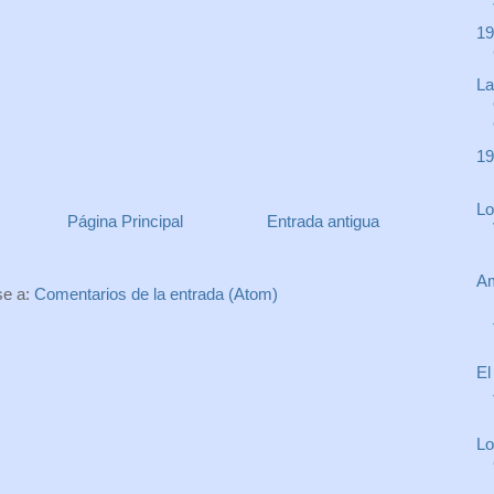
19
La
19
Lo
Página Principal
Entrada antigua
Am
se a:
Comentarios de la entrada (Atom)
El
Lo