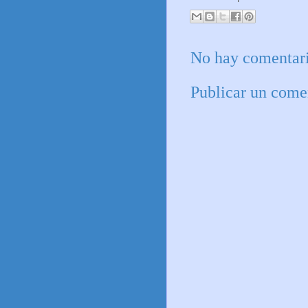
No hay comentari
Publicar un come