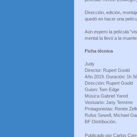
Dirección, edición, montaje
quedó en hacer una películ
Aún espero la película “vi
mental la llevó a la muert
Ficha técnica
Judy
Director: Rupert Goold
Año 2019. Duración: 1h 
Dirección: Rupert Goold
Guion: Tom Edge
Música Gabriel Yared
Vestuario: Jany Temime
Protagonistas: Renée Zell
Rufus Sewell, Michael Ga
BF Distribución.
Publicado por
Carlos Cor