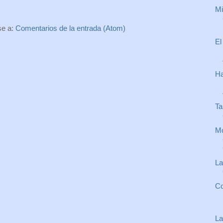
Mi
se a:
Comentarios de la entrada (Atom)
El
Ha
Ta
Mo
La
Co
La