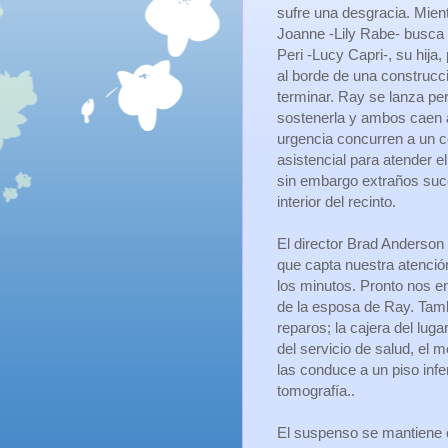
sufre una desgracia. Mien
Joanne -Lily Rabe- busca 
Peri -Lucy Capri-, su hija, 
al borde de una construcc
terminar. Ray se lanza pe
sostenerla y ambos caen 
urgencia concurren a un 
asistencial para atender el
sin embargo extraños suc
interior del recinto.
El director Brad Anderson 
que capta nuestra atención
los minutos. Pronto nos en
de la esposa de Ray. Tam
reparos; la cajera del luga
del servicio de salud, el m
las conduce a un piso infe
tomografía..
El suspenso se mantiene co