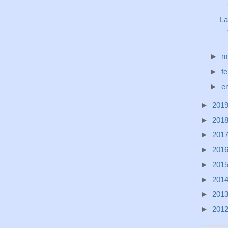
La
►
m
►
f
►
e
►
201
►
201
►
201
►
201
►
201
►
201
►
201
►
201