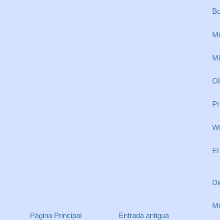
Bo
Mi
Mi
Ob
Pr
Wi
El
Di
Mi
Página Principal
Entrada antigua