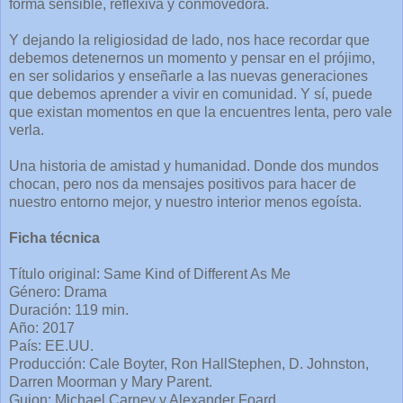
forma sensible, reflexiva y conmovedora.
Y dejando la religiosidad de lado, nos hace recordar que
debemos detenernos un momento y pensar en el prójimo,
en ser solidarios y enseñarle a las nuevas generaciones
que debemos aprender a vivir en comunidad. Y sí, puede
que existan momentos en que la encuentres lenta, pero vale
verla.
Una historia de amistad y humanidad. Donde dos mundos
chocan, pero nos da mensajes positivos para hacer de
nuestro entorno mejor, y nuestro interior menos egoísta.
Ficha técnica
Título original: Same Kind of Different As Me
Género: Drama
Duración: 119 min.
Año: 2017
País: EE.UU.
Producción: Cale Boyter, Ron HallStephen, D. Johnston,
Darren Moorman y Mary Parent.
Guion: Michael Carney y Alexander Foard