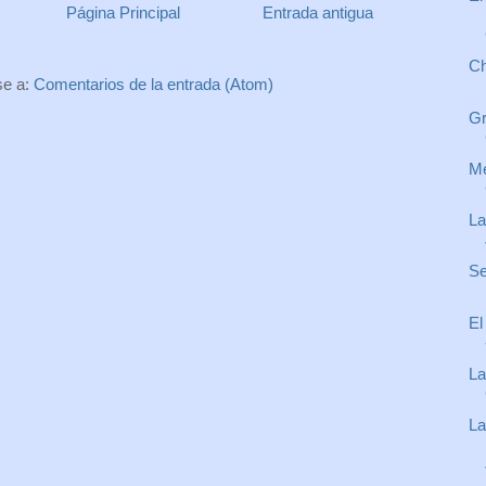
Página Principal
Entrada antigua
Ch
se a:
Comentarios de la entrada (Atom)
Gr
Me
La
Se
El
La
La