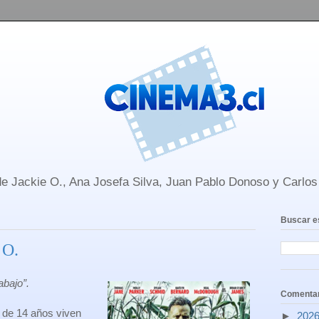
e Jackie O., Ana Josefa Silva, Juan Pablo Donoso y Carlo
Buscar e
 O.
rabajo”.
Comentar
 de 14 años viven
►
202