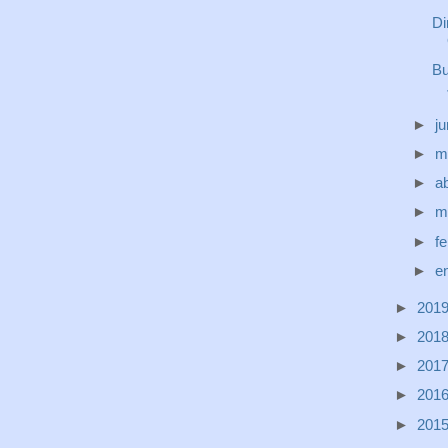
Di
Bu
►
j
►
m
►
ab
►
m
►
f
►
e
►
201
►
201
►
201
►
201
►
201