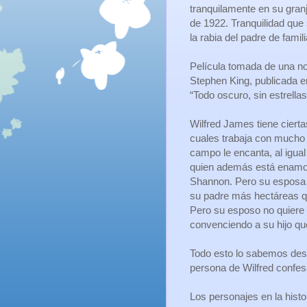
tranquilamente en su granj
de 1922. Tranquilidad que 
la rabia del padre de famili
Película tomada de una no
Stephen King, publicada e
“Todo oscuro, sin estrellas
Wilfred James tiene cierta
cuales trabaja con mucho 
campo le encanta, al igual
quien además está enamo
Shannon. Pero su esposa 
su padre más hectáreas qu
Pero su esposo no quiere 
convenciendo a su hijo qu
Todo esto lo sabemos desd
persona de Wilfred confes
Los personajes en la hist