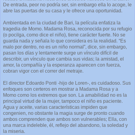
De entrada, peor no podría ser, sin embargo ella lo acoge, le
abre las puertas de su casa y le ofrece una oportunidad.
Ambientada en la ciudad de Bari, la película enfatiza la
tragedia de Momo. Madama Rosa, reconocida por su refugio
(o pocilga, como dice el niño), tiene carácter fuerte. No se
guarda nada y señala lo que considera es la realidad. “Es
malo por dentro, no es un niño normal”, dice, sin embargo,
pasan los días y lentamente surge un vínculo difícil de
describir, un vínculo que cambia sus vidas; la amistad, el
amor, la compañía y la esperanza aparecen con fuerza,
cobran vigor con el correr del metraje.
El director Edoardo Ponti -hijo de Loren-, es cuidadoso. Sus
enfoques son certeros en mostrar a Madama Rosa y a
Momo como los extremos que son. La amabilidad no es la
principal virtud de la mujer, tampoco el niño es paciente.
Agua y aceite, varias características impiden que
congenien, no obstante la magia surge de pronto cuando
ambos comprenden que ambos son vulnerables; Ella, con
una marca indeleble, él, reflejo del abandono, la soledad y
la miseria.