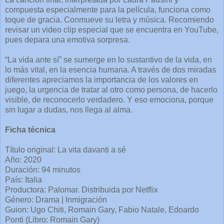
compuesta especialmente para la película, funciona como
toque de gracia. Conmueve su letra y música. Recomiendo
revisar un video clip especial que se encuentra en YouTube,
pues depara una emotiva sorpresa.
“La vida ante sí” se sumerge en lo sustantivo de la vida, en
lo más vital, en la esencia humana. A través de dos miradas
diferentes apreciamos la importancia de los valores en
juego, la urgencia de tratar al otro como persona, de hacerlo
visible, de reconocerlo verdadero. Y eso emociona, porque
sin lugar a dudas, nos llega al alma.
Ficha técnica
Título original: La vita davanti a sé
Año: 2020
Duración: 94 minutos
País: Italia
Productora: Palomar. Distribuida por Netflix
Género: Drama | Inmigración
Guion: Ugo Chiti, Romain Gary, Fabio Natale, Edoardo
Ponti (Libro: Romain Gary)