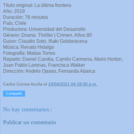
Título original: La última frontera
Año: 2019
Duración: 76 minutos
País: Chile
Productora: Universidad del Desarrollo
Género: Drama. Thriller | Crimen. Años 80
Guion: Claudio Soto, Iñaki Goldaracena
Música: Renato Hidalgo
Fotografía: Matías Torres
Reparto: Daniel Candia, Camilo Carmona, Mario Horton,
Juan Pablo Larenas, Francisca Walker
Dirección: Andrés Opaso, Fernanda Abarca
Carlos Correa Acuña
el
10/04/2021 04:18:00 p.m.
Compartir
No hay comentarios.:
Publicar un comentario