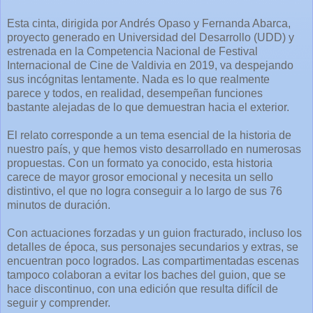
Esta cinta, dirigida por Andrés Opaso y Fernanda Abarca,
proyecto generado en Universidad del Desarrollo (UDD) y
estrenada en la Competencia Nacional de Festival
Internacional de Cine de Valdivia en 2019, va despejando
sus incógnitas lentamente. Nada es lo que realmente
parece y todos, en realidad, desempeñan funciones
bastante alejadas de lo que demuestran hacia el exterior.
El relato corresponde a un tema esencial de la historia de
nuestro país, y que hemos visto desarrollado en numerosas
propuestas. Con un formato ya conocido, esta historia
carece de mayor grosor emocional y necesita un sello
distintivo, el que no logra conseguir a lo largo de sus 76
minutos de duración.
Con actuaciones forzadas y un guion fracturado, incluso los
detalles de época, sus personajes secundarios y extras, se
encuentran poco logrados. Las compartimentadas escenas
tampoco colaboran a evitar los baches del guion, que se
hace discontinuo, con una edición que resulta difícil de
seguir y comprender.