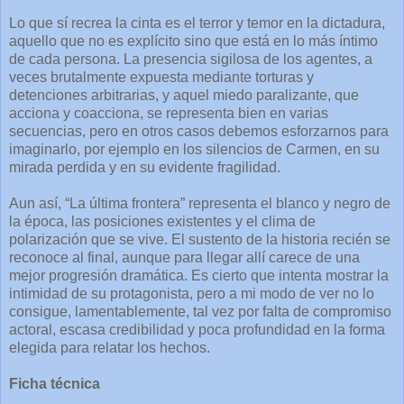
Lo que sí recrea la cinta es el terror y temor en la dictadura,
aquello que no es explícito sino que está en lo más íntimo
de cada persona. La presencia sigilosa de los agentes, a
veces brutalmente expuesta mediante torturas y
detenciones arbitrarias, y aquel miedo paralizante, que
acciona y coacciona, se representa bien en varias
secuencias, pero en otros casos debemos esforzarnos para
imaginarlo, por ejemplo en los silencios de Carmen, en su
mirada perdida y en su evidente fragilidad.
Aun así, “La última frontera” representa el blanco y negro de
la época, las posiciones existentes y el clima de
polarización que se vive. El sustento de la historia recién se
reconoce al final, aunque para llegar allí carece de una
mejor progresión dramática. Es cierto que intenta mostrar la
intimidad de su protagonista, pero a mi modo de ver no lo
consigue, lamentablemente, tal vez por falta de compromiso
actoral, escasa credibilidad y poca profundidad en la forma
elegida para relatar los hechos.
Ficha técnica