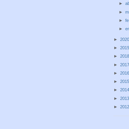
►
ab
►
m
►
f
►
e
►
202
►
201
►
201
►
201
►
201
►
201
►
201
►
201
►
201