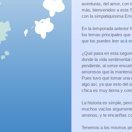
aventuras, del amor, con 
más, bienvenidos a esta
con la simpatiquísima Emi
En la temporada anterior 
los temas principales que 
que los puedes leer
acá e
¿Qué pasa en esta segun
donde la vida sentimental
pendiente, al verse envuel
amorosos que la mantenía
Pues tuvo que tomar una 
algo así, ya que esto del
chica es muy tierna y com
La historia es simple, per
muchos vacíos argumental
amenos, y te encariñas c
Tenemos a los mismos per