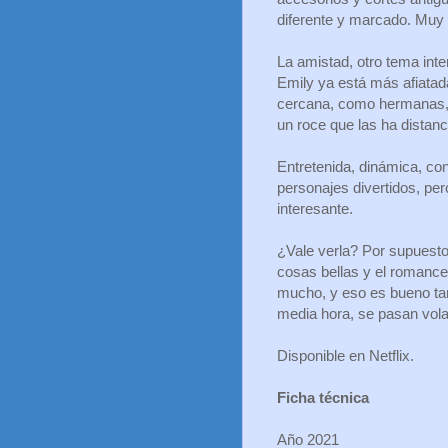
diferente y marcado. Muy 
La amistad, otro tema int
Emily ya está más afiatad
cercana, como hermanas, 
un roce que las ha distanc
Entretenida, dinámica, co
personajes divertidos, per
interesante.
¿Vale verla? Por supuesto
cosas bellas y el romance
mucho, y eso es bueno tam
media hora, se pasan vol
Disponible en Netflix.
Ficha técnica
Año 2021