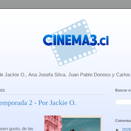
e Jackie O., Ana Josefa Silva, Juan Pablo Donoso y Carlo
021
Buscar e
emporada 2 - Por Jackie O.
Comentar
uen gusto, de las
►
202