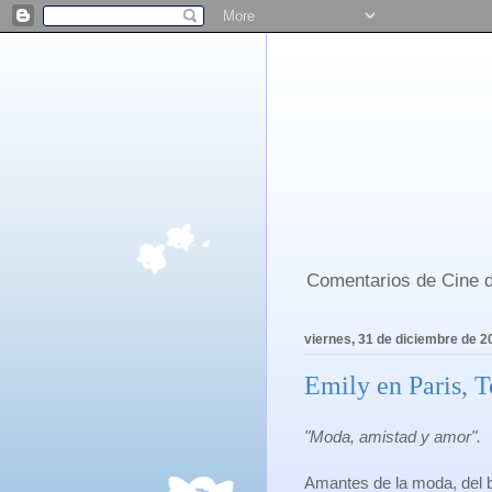
Comentarios de Cine d
viernes, 31 de diciembre de 2
Emily en Paris, T
"Moda, amistad y amor".
Amantes de la moda, del b