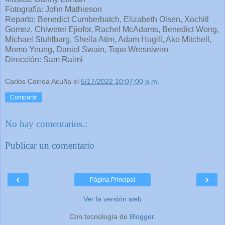
Fotografía: John Mathieson
Reparto: Benedict Cumberbatch, Elizabeth Olsen, Xochitl
Gomez, Chiwetel Ejiofor, Rachel McAdams, Benedict Wong,
Michael Stuhlbarg, Sheila Atim, Adam Hugill, Ako Mitchell,
Momo Yeung, Daniel Swain, Topo Wresniwiro
Dirección: Sam Raimi
Carlos Correa Acuña
el
5/17/2022 10:07:00 p.m.
Compartir
No hay comentarios.:
Publicar un comentario
‹
›
Página Principal
Ver la versión web
Con tecnología de
Blogger
.