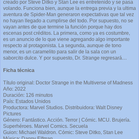
creado por Steve Ditko y Stan Lee es entretenido y se pasa
volando. Funciona bien, aunque la entrega previa y la ultima
aventura de Spider-Man generaron expectativas que tal vez
no hayan llegado a cumplirse del todo. Por supuesto, no se
vayan antes de que termine la función porque hay dos
escenas post créditos. La primera, como ya es costumbre,
es un anuncio de lo que viene agregando algo importante
respecto al protagonista. La segunda, aunque de tono
menor, es un caramelito para salir de la sala con un
saborcito dulce. Y por supuesto, Dr. Strange regresará…
Ficha técnica
Título original: Doctor Strange in the Multiverse of Madness
Año: 2022
Duración: 126 minutos
País: Estados Unidos
Productora: Marvel Studios. Distribuidora: Walt Disney
Pictures
Género: Fantástico. Acción. Terror | Cómic. MCU. Brujería.
Superhéroes. Marvel Comics. Secuela
Guion: Michael Waldron. Cómic: Steve Ditko, Stan Lee
Música: Danny Elfman