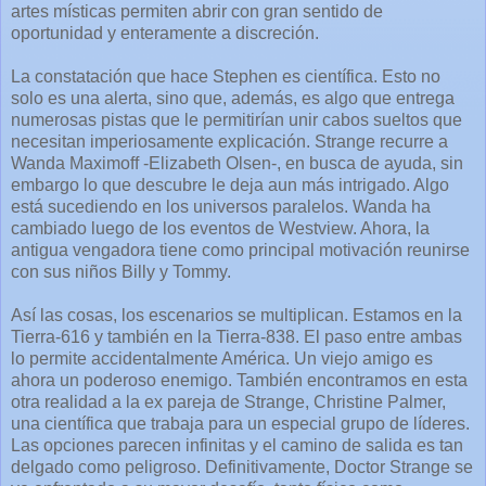
artes místicas permiten abrir con gran sentido de
oportunidad y enteramente a discreción.
La constatación que hace Stephen es científica. Esto no
solo es una alerta, sino que, además, es algo que entrega
numerosas pistas que le permitirían unir cabos sueltos que
necesitan imperiosamente explicación. Strange recurre a
Wanda Maximoff -Elizabeth Olsen-, en busca de ayuda, sin
embargo lo que descubre le deja aun más intrigado. Algo
está sucediendo en los universos paralelos. Wanda ha
cambiado luego de los eventos de Westview. Ahora, la
antigua vengadora tiene como principal motivación reunirse
con sus niños Billy y Tommy.
Así las cosas, los escenarios se multiplican. Estamos en la
Tierra-616 y también en la Tierra-838. El paso entre ambas
lo permite accidentalmente América. Un viejo amigo es
ahora un poderoso enemigo. También encontramos en esta
otra realidad a la ex pareja de Strange, Christine Palmer,
una científica que trabaja para un especial grupo de líderes.
Las opciones parecen infinitas y el camino de salida es tan
delgado como peligroso. Definitivamente, Doctor Strange se