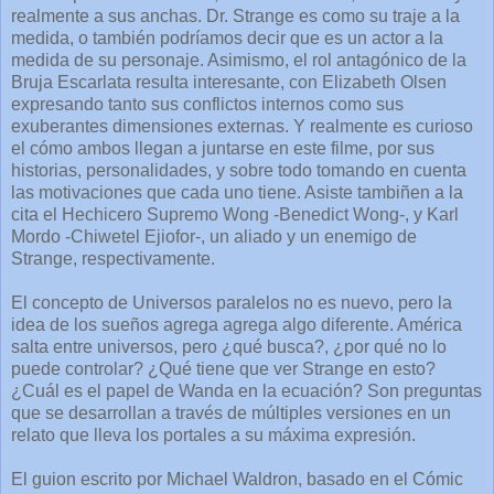
realmente a sus anchas. Dr. Strange es como su traje a la
medida, o también podríamos decir que es un actor a la
medida de su personaje. Asimismo, el rol antagónico de la
Bruja Escarlata resulta interesante, con Elizabeth Olsen
expresando tanto sus conflictos internos como sus
exuberantes dimensiones externas. Y realmente es curioso
el cómo ambos llegan a juntarse en este filme, por sus
historias, personalidades, y sobre todo tomando en cuenta
las motivaciones que cada uno tiene. Asiste tambiñen a la
cita el Hechicero Supremo Wong -Benedict Wong-, y Karl
Mordo -Chiwetel Ejiofor-, un aliado y un enemigo de
Strange, respectivamente.
El concepto de Universos paralelos no es nuevo, pero la
idea de los sueños agrega agrega algo diferente. América
salta entre universos, pero ¿qué busca?, ¿por qué no lo
puede controlar? ¿Qué tiene que ver Strange en esto?
¿Cuál es el papel de Wanda en la ecuación? Son preguntas
que se desarrollan a través de múltiples versiones en un
relato que lleva los portales a su máxima expresión.
El guion escrito por Michael Waldron, basado en el Cómic