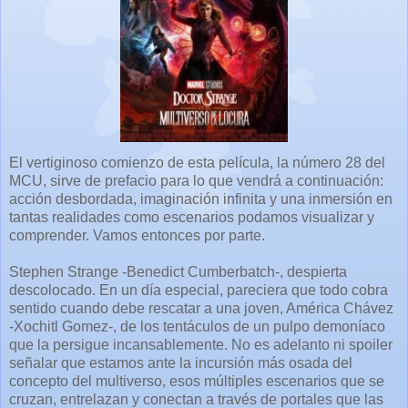
El vertiginoso comienzo de esta película, la número 28 del
MCU, sirve de prefacio para lo que vendrá a continuación:
acción desbordada, imaginación infinita y una inmersión en
tantas realidades como escenarios podamos visualizar y
comprender. Vamos entonces por parte.
Stephen Strange -Benedict Cumberbatch-, despierta
descolocado. En un día especial, pareciera que todo cobra
sentido cuando debe rescatar a una joven, América Chávez
-Xochitl Gomez-, de los tentáculos de un pulpo demoníaco
que la persigue incansablemente. No es adelanto ni spoiler
señalar que estamos ante la incursión más osada del
concepto del multiverso, esos múltiples escenarios que se
cruzan, entrelazan y conectan a través de portales que las