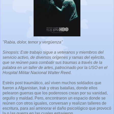
"Rabia, dolor, temor y vergüenza"
Sinopsis: Este trabajo sigue a veteranos y miembros del
servicio activo, de diversos orígenes y ramas del ejército,
que se reúnen para combatir sus traumas a través de la
palabra en un taller de artes, patrocinado por la USO en el
Hospital Militar Nacional Walter Reed.
Estrés post traumático, así viven muchos soldados que
fueron a Afganistan, Irak y otras batallas, donde ellos
pelearon guerras que los poderosos crean por su vanidad,
orgullo y maldad. Pero, encontraron un espacio donde se
reúnen con otros iguales, conversan y realizan talleres de
escritura, para así aminorar el daño psicológico que provocó
la o las guerra en las cuales estuvieron.