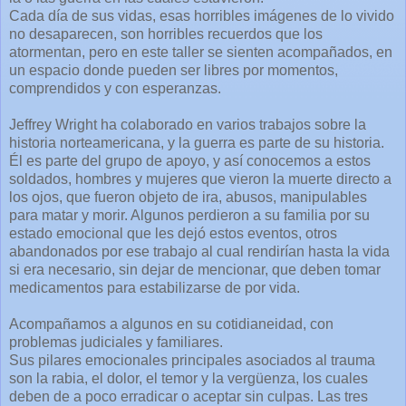
Cada día de sus vidas, esas horribles imágenes de lo vivido
no desaparecen, son horribles recuerdos que los
atormentan, pero en este taller se sienten acompañados, en
un espacio donde pueden ser libres por momentos,
comprendidos y con esperanzas.
Jeffrey Wright ha colaborado en varios trabajos sobre la
historia norteamericana, y la guerra es parte de su historia.
Él es parte del grupo de apoyo, y así conocemos a estos
soldados, hombres y mujeres que vieron la muerte directo a
los ojos, que fueron objeto de ira, abusos, manipulables
para matar y morir. Algunos perdieron a su familia por su
estado emocional que les dejó estos eventos, otros
abandonados por ese trabajo al cual rendirían hasta la vida
si era necesario, sin dejar de mencionar, que deben tomar
medicamentos para estabilizarse de por vida.
Acompañamos a algunos en su cotidianeidad, con
problemas judiciales y familiares.
Sus pilares emocionales principales asociados al trauma
son la rabia, el dolor, el temor y la vergüenza, los cuales
deben de a poco erradicar o aceptar sin culpas. Las tres