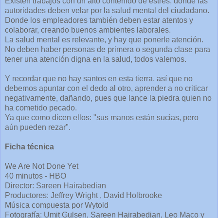
Existen trabajos con un alto contenido de estrés, donde las
autoridades deben velar por la salud mental del ciudadano.
Donde los empleadores también deben estar atentos y
colaborar, creando buenos ambientes laborales.
La salud mental es relevante, y hay que ponerle atención.
No deben haber personas de primera o segunda clase para
tener una atención digna en la salud, todos valemos.
Y recordar que no hay santos en esta tierra, así que no
debemos apuntar con el dedo al otro, aprender a no criticar
negativamente, dañando, pues que lance la piedra quien no
ha cometido pecado.
Ya que como dicen ellos: "sus manos están sucias, pero
aún pueden rezar".
Ficha técnica
We Are Not Done Yet
40 minutos - HBO
Director: Sareen Hairabedian
Productores: Jeffrey Wright , David Holbrooke
Música compuesta por Wytold
Fotografía: Umit Gulsen, Sareen Hairabedian, Leo Maco y