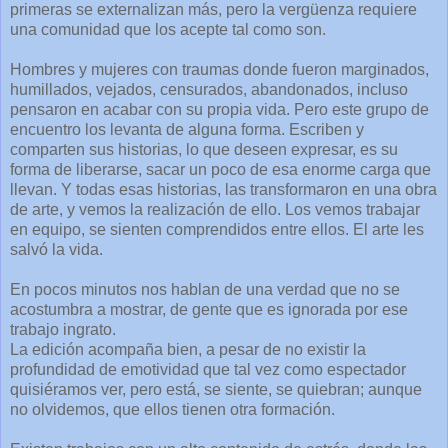
primeras se externalizan más, pero la vergüenza requiere
una comunidad que los acepte tal como son.
Hombres y mujeres con traumas donde fueron marginados,
humillados, vejados, censurados, abandonados, incluso
pensaron en acabar con su propia vida. Pero este grupo de
encuentro los levanta de alguna forma. Escriben y
comparten sus historias, lo que deseen expresar, es su
forma de liberarse, sacar un poco de esa enorme carga que
llevan. Y todas esas historias, las transformaron en una obra
de arte, y vemos la realización de ello. Los vemos trabajar
en equipo, se sienten comprendidos entre ellos. El arte les
salvó la vida.
En pocos minutos nos hablan de una verdad que no se
acostumbra a mostrar, de gente que es ignorada por ese
trabajo ingrato.
La edición acompaña bien, a pesar de no existir la
profundidad de emotividad que tal vez como espectador
quisiéramos ver, pero está, se siente, se quiebran; aunque
no olvidemos, que ellos tienen otra formación.