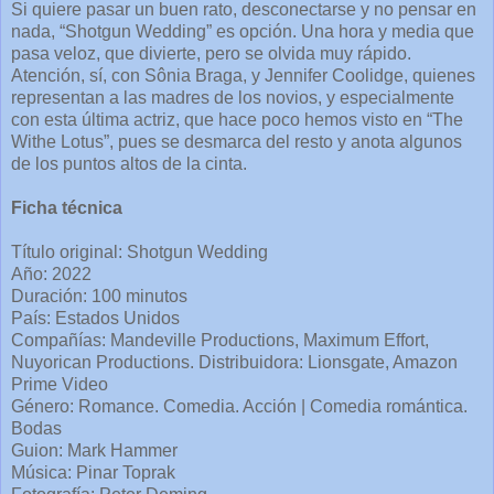
Si quiere pasar un buen rato, desconectarse y no pensar en
nada, “Shotgun Wedding” es opción. Una hora y media que
pasa veloz, que divierte, pero se olvida muy rápido.
Atención, sí, con Sônia Braga, y Jennifer Coolidge, quienes
representan a las madres de los novios, y especialmente
con esta última actriz, que hace poco hemos visto en “The
Withe Lotus”, pues se desmarca del resto y anota algunos
de los puntos altos de la cinta.
Ficha técnica
Título original: Shotgun Wedding
Año: 2022
Duración: 100 minutos
País: Estados Unidos
Compañías: Mandeville Productions, Maximum Effort,
Nuyorican Productions. Distribuidora: Lionsgate, Amazon
Prime Video
Género: Romance. Comedia. Acción | Comedia romántica.
Bodas
Guion: Mark Hammer
Música: Pinar Toprak