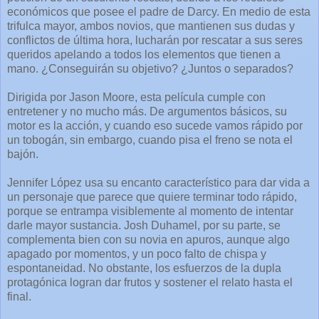
económicos que posee el padre de Darcy. En medio de esta
trifulca mayor, ambos novios, que mantienen sus dudas y
conflictos de última hora, lucharán por rescatar a sus seres
queridos apelando a todos los elementos que tienen a
mano. ¿Conseguirán su objetivo? ¿Juntos o separados?
Dirigida por Jason Moore, esta película cumple con
entretener y no mucho más. De argumentos básicos, su
motor es la acción, y cuando eso sucede vamos rápido por
un tobogán, sin embargo, cuando pisa el freno se nota el
bajón.
Jennifer López usa su encanto característico para dar vida a
un personaje que parece que quiere terminar todo rápido,
porque se entrampa visiblemente al momento de intentar
darle mayor sustancia. Josh Duhamel, por su parte, se
complementa bien con su novia en apuros, aunque algo
apagado por momentos, y un poco falto de chispa y
espontaneidad. No obstante, los esfuerzos de la dupla
protagónica logran dar frutos y sostener el relato hasta el
final.