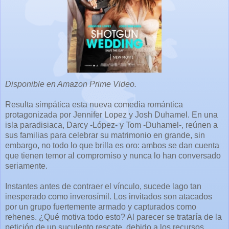
Disponible en Amazon Prime Video.
Resulta simpática esta nueva comedia romántica
protagonizada por Jennifer Lopez y Josh Duhamel. En una
isla paradisiaca, Darcy -López- y Tom -Duhamel-, reúnen a
sus familias para celebrar su matrimonio en grande, sin
embargo, no todo lo que brilla es oro: ambos se dan cuenta
que tienen temor al compromiso y nunca lo han conversado
seriamente.
Instantes antes de contraer el vínculo, sucede lago tan
inesperado como inverosímil. Los invitados son atacados
por un grupo fuertemente armado y capturados como
rehenes. ¿Qué motiva todo esto? Al parecer se trataría de la
petición de un suculento rescate, debido a los recursos