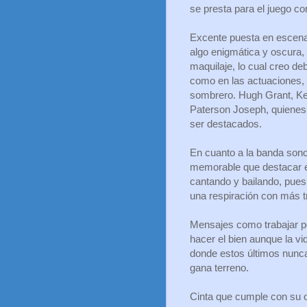
se presta para el juego con
Excente puesta en escena 
algo enigmática y oscura,
maquilaje, lo cual creo de
como en las actuaciones,
sombrero. Hugh Grant, Ke
Paterson Joseph, quienes
ser destacados.
En cuanto a la banda son
memorable que destacar en
cantando y bailando, pue
una respiración con más t
Mensajes como trabajar po
hacer el bien aunque la vi
donde estos últimos nunca 
gana terreno.
Cinta que cumple con su ob