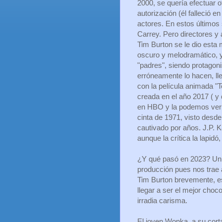
2000, se quería efectuar o
autorización (él falleció e
actores. En estos último
Carrey. Pero directores y
Tim Burton se le dio esta 
oscuro y melodramático, y
"padres", siendo protagon
erróneamente lo hacen, l
con la película animada "
creada en el año 2017 ( y
en HBO y la podemos ver e
cinta de 1971, visto desde
cautivado por años. J.P. K
aunque la crítica la lapidó
¿Y qué pasó en 2023? Un m
producción pues nos trae a
Tim Burton brevemente, es
llegar a ser el mejor cho
irradia carisma.
El joven Wonka, a su cort