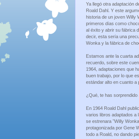
Ya llegó otra adaptación de
Roald Dahl. Y este argume
historia de un joven Willy
primeros días como chocol
al éxito y abrir su fábrica
decir, esta sería una precu
Wonka y la fábrica de cho
Estamos ante la cuarta ad
recuerdo, sobre este cuen
1964, adaptaciones que h
buen trabajo, por lo que es
estándar alto en cuanto a
¿Qué, te has sorprendido 
En 1964 Roald Dahl publicó
varios libros adaptados a l
se estrenara "Willy Wonka 
protagonizada por Gene Wi
todo a Roald, no dando pie