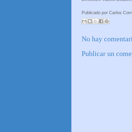
Publicado por
Carlos Cor
No hay comentari
Publicar un come