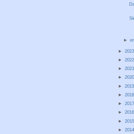
Da
Sl
►
e
►
202
►
202
►
202
►
202
►
201
►
201
►
201
►
201
►
201
►
201