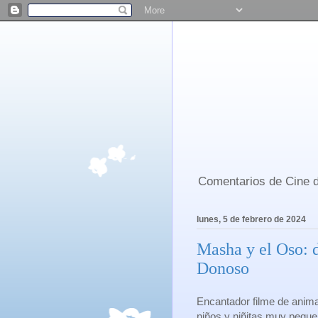
Comentarios de Cine d
lunes, 5 de febrero de 2024
Masha y el Oso: d
Donoso
Encantador filme de anim
niños y niñitas muy peque