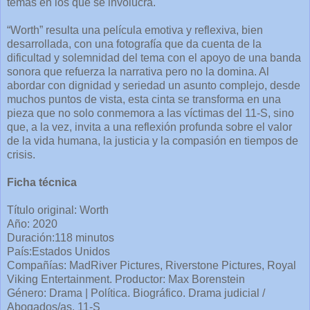
temas en los que se involucra.
“Worth” resulta una película emotiva y reflexiva, bien
desarrollada, con una fotografía que da cuenta de la
dificultad y solemnidad del tema con el apoyo de una banda
sonora que refuerza la narrativa pero no la domina. Al
abordar con dignidad y seriedad un asunto complejo, desde
muchos puntos de vista, esta cinta se transforma en una
pieza que no solo conmemora a las víctimas del 11-S, sino
que, a la vez, invita a una reflexión profunda sobre el valor
de la vida humana, la justicia y la compasión en tiempos de
crisis.
Ficha técnica
Título original: Worth
Año: 2020
Duración:118 minutos
País:Estados Unidos
Compañías: MadRiver Pictures, Riverstone Pictures, Royal
Viking Entertainment. Productor: Max Borenstein
Género: Drama | Política. Biográfico. Drama judicial /
Abogados/as. 11-S