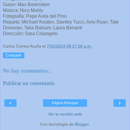
Guion: Max Borenstein
Música: Nico Muhly
Fotografía: Pepe Avila del Pino
Reparto: Michael Keaton, Stanley Tucci, Amy Ryan, Tate
Donovan, Talia Balsam, Laura Benanti
Dirección: Sara Colangelo
Carlos Correa Acuña
el
7/02/2024 08:27:00 a.m.
Compartir
No hay comentarios.:
Publicar un comentario
‹
›
Página Principal
Ver la versión web
Con tecnología de
Blogger
.