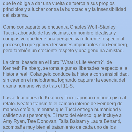
que le obliga a dar una vuelta de tuerca a sus propios
principios y a luchar contra la burocracia y la insensibilidad
del sistema.
Como contraparte se encuentra Charles Wolf -Stanley
Tucci-, abogado de las víctimas, un hombre idealista y
compasivo que tiene una perspectiva diferente respecto al
proceso, lo que genera tensiones importantes con Feinberg,
pero también un creciente respeto y una genuina amistad.
La cinta, basada en el libro "What Is Life Worth?”, de
Kenneth Feinberg, se toma algunas libertades respecto a la
historia real. Colangelo conduce la historia con sensibilidad,
sin caer en el melodrama, logrando capturar la esencia del
drama humano vivido tras el 11-S.
Las actuaciones de Keaton y Tucci aportan un buen piso al
relato. Keaton transmite el cambio interno de Feinberg de
manera creíble, mientras que Tucci entrega humanidad y
calidez a su personaje. El resto del elenco, que incluye a
Amy Ryan, Tate Donovan, Talia Balsam y Laura Benanti,
acompaña muy bien el tratamiento de cada uno de los