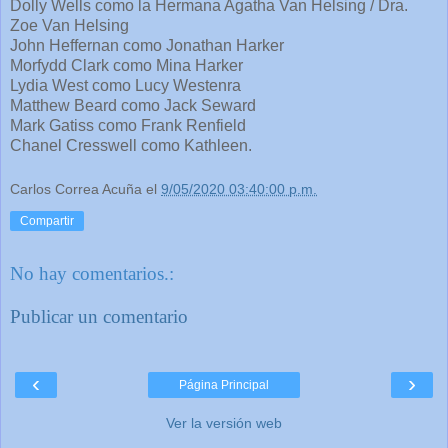
Dolly Wells como la Hermana Agatha Van Helsing / Dra.
Zoe Van Helsing
John Heffernan como Jonathan Harker
Morfydd Clark como Mina Harker
Lydia West como Lucy Westenra
Matthew Beard como Jack Seward
Mark Gatiss como Frank Renfield
Chanel Cresswell como Kathleen.
Carlos Correa Acuña
el
9/05/2020 03:40:00 p.m.
Compartir
No hay comentarios.:
Publicar un comentario
‹
›
Página Principal
Ver la versión web