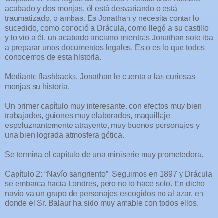
acabado y dos monjas, él está desvariando o está
traumatizado, o ambas. Es Jonathan y necesita contar lo
sucedido, como conoció a Drácula, como llegó a su castillo
y lo vio a él, un acabado anciano mientras Jonathan solo iba
a preparar unos documentos legales. Esto es lo que todos
conocemos de esta historia.
Mediante flashbacks, Jonathan le cuenta a las curiosas
monjas su historia.
Un primer capítulo muy interesante, con efectos muy bien
trabajados, guiones muy elaborados, maquillaje
espeluznantemente atrayente, muy buenos personajes y
una bien lograda atmosfera gótica.
Se termina el capítulo de una miniserie muy prometedora.
Capítulo 2: “Navío sangriento”. Seguimos en 1897 y Drácula
se embarca hacia Londres, pero no lo hace solo. En dicho
navío va un grupo de personajes escogidos no al azar, en
donde el Sr. Balaur ha sido muy amable con todos ellos.