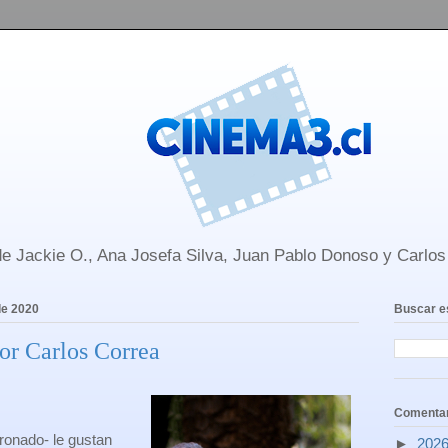
e Jackie O., Ana Josefa Silva, Juan Pablo Donoso y Carlo
de 2020
Buscar e
or Carlos Correa
Comentar
ronado- le gustan
►
202