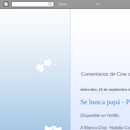
Comentarios de Cine d
miércoles, 16 de septiembre 
Se busca papá - P
Disponible en Netflix.
A Blanca Díaz -Natalia Co