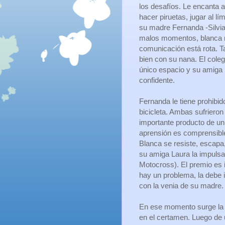
los desafíos. Le encanta a
hacer piruetas, jugar al lí
su madre Fernanda -Silvia
malos momentos, blanca no
comunicación está rota. 
bien con su nana. El coleg
único espacio y su amiga 
confidente.
Fernanda le tiene prohibi
bicicleta. Ambas sufrieron
importante producto de un 
aprensión es comprensibl
Blanca se resiste, escapa
su amiga Laura la impulsa
Motocross). El premio es 
hay un problema, la debe i
con la venia de su madre.
En ese momento surge la i
en el certamen. Luego de 