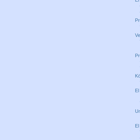
Pr
Ve
Pr
Kö
El
Un
El