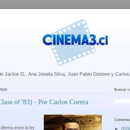
e Jackie O., Ana Josefa Silva, Juan Pablo Donoso y Carlo
 2020
Buscar e
Class of '83) - Por Carlos Correa
Comentar
dilema entre la ley
►
202