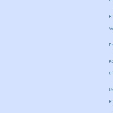
Pr
Ve
Pr
Kö
El
Un
El