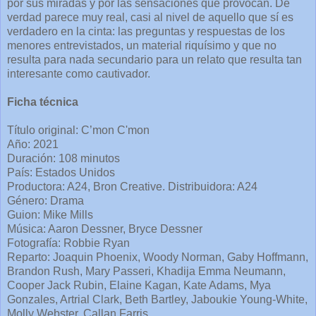
por sus miradas y por las sensaciones que provocan. De
verdad parece muy real, casi al nivel de aquello que sí es
verdadero en la cinta: las preguntas y respuestas de los
menores entrevistados, un material riquísimo y que no
resulta para nada secundario para un relato que resulta tan
interesante como cautivador.
Ficha técnica
Título original: C’mon C'mon
Año: 2021
Duración: 108 minutos
País: Estados Unidos
Productora: A24, Bron Creative. Distribuidora: A24
Género: Drama
Guion: Mike Mills
Música: Aaron Dessner, Bryce Dessner
Fotografía: Robbie Ryan
Reparto: Joaquin Phoenix, Woody Norman, Gaby Hoffmann,
Brandon Rush, Mary Passeri, Khadija Emma Neumann,
Cooper Jack Rubin, Elaine Kagan, Kate Adams, Mya
Gonzales, Artrial Clark, Beth Bartley, Jaboukie Young-White,
Molly Webster, Callan Farris