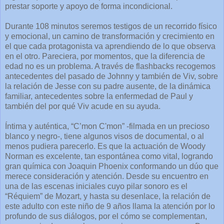
prestar soporte y apoyo de forma incondicional.
Durante 108 minutos seremos testigos de un recorrido físico
y emocional, un camino de transformación y crecimiento en
el que cada protagonista va aprendiendo de lo que observa
en el otro. Pareciera, por momentos, que la diferencia de
edad no es un problema. A través de flashbacks recogemos
antecedentes del pasado de Johnny y también de Viv, sobre
la relación de Jesse con su padre ausente, de la dinámica
familiar, antecedentes sobre la enfermedad de Paul y
también del por qué Viv acude en su ayuda.
Íntima y auténtica, “C’mon C'mon” -filmada en un precioso
blanco y negro-, tiene algunos visos de documental, o al
menos pudiera parecerlo. Es que la actuación de Woody
Norman es excelente, tan espontánea como vital, logrando
gran química con Joaquin Phoenix conformando un dúo que
merece consideración y atención. Desde su encuentro en
una de las escenas iniciales cuyo pilar sonoro es el
“Réquiem” de Mozart, y hasta su desenlace, la relación de
este adulto con este niño de 9 años llama la atención por lo
profundo de sus diálogos, por el cómo se complementan,