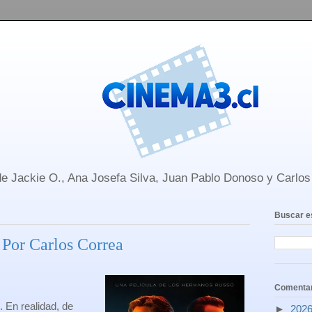
e Jackie O., Ana Josefa Silva, Juan Pablo Donoso y Carlo
Buscar e
 Por Carlos Correa
Comentar
”. En realidad, de
►
202