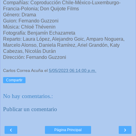
Compañías: Coproducción Chile-México-Luxemburgo-
Francia-Polonia; Don Quijote Films
Género: Drama
Guion: Fernando Guzzoni
Música: Chloé Thévenin
Fotografía: Benjamín Echazarreta
Reparto: Laura López, Alejandro Goic, Amparo Noguera,
Marcelo Alonso, Daniela Ramírez, Ariel Grandón, Katy
Cabezas, Nicolás Durán
Dirección: Fernando Guzzoni
Carlos Correa Acuña
el
5/05/2023 06:14:00 p.m.
Compartir
No hay comentarios.:
Publicar un comentario
‹
›
Página Principal