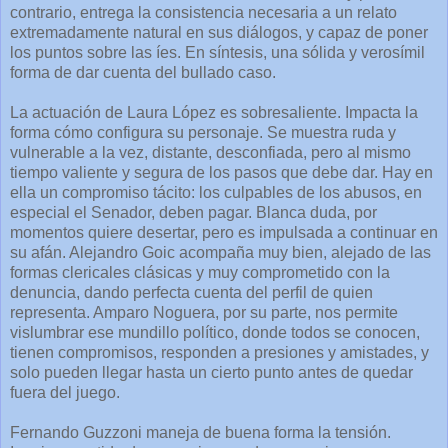
contrario, entrega la consistencia necesaria a un relato
extremadamente natural en sus diálogos, y capaz de poner
los puntos sobre las íes. En síntesis, una sólida y verosímil
forma de dar cuenta del bullado caso.
La actuación de Laura López es sobresaliente. Impacta la
forma cómo configura su personaje. Se muestra ruda y
vulnerable a la vez, distante, desconfiada, pero al mismo
tiempo valiente y segura de los pasos que debe dar. Hay en
ella un compromiso tácito: los culpables de los abusos, en
especial el Senador, deben pagar. Blanca duda, por
momentos quiere desertar, pero es impulsada a continuar en
su afán. Alejandro Goic acompaña muy bien, alejado de las
formas clericales clásicas y muy comprometido con la
denuncia, dando perfecta cuenta del perfil de quien
representa. Amparo Noguera, por su parte, nos permite
vislumbrar ese mundillo político, donde todos se conocen,
tienen compromisos, responden a presiones y amistades, y
solo pueden llegar hasta un cierto punto antes de quedar
fuera del juego.
Fernando Guzzoni maneja de buena forma la tensión.