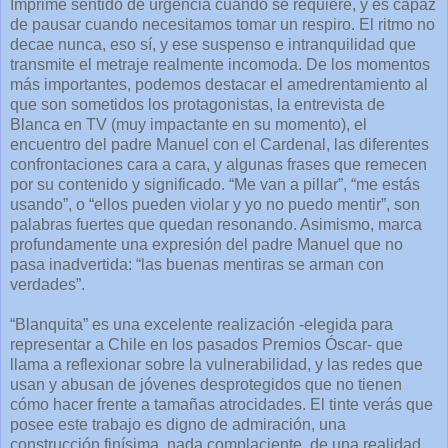
Imprime sentido de urgencia cuando se requiere, y es capaz
de pausar cuando necesitamos tomar un respiro. El ritmo no
decae nunca, eso sí, y ese suspenso e intranquilidad que
transmite el metraje realmente incomoda. De los momentos
más importantes, podemos destacar el amedrentamiento al
que son sometidos los protagonistas, la entrevista de
Blanca en TV (muy impactante en su momento), el
encuentro del padre Manuel con el Cardenal, las diferentes
confrontaciones cara a cara, y algunas frases que remecen
por su contenido y significado. “Me van a pillar”, “me estás
usando”, o “ellos pueden violar y yo no puedo mentir”, son
palabras fuertes que quedan resonando. Asimismo, marca
profundamente una expresión del padre Manuel que no
pasa inadvertida: “las buenas mentiras se arman con
verdades”.
“Blanquita” es una excelente realización -elegida para
representar a Chile en los pasados Premios Óscar- que
llama a reflexionar sobre la vulnerabilidad, y las redes que
usan y abusan de jóvenes desprotegidos que no tienen
cómo hacer frente a tamañas atrocidades. El tinte verás que
posee este trabajo es digno de admiración, una
construcción finísima, nada complaciente, de una realidad