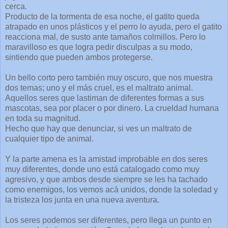
cerca.
Producto de la tormenta de esa noche, el gatito queda
atrapado en unos plásticos y el perro lo ayuda, pero el gatito
reacciona mal, de susto ante tamaños colmillos. Pero lo
maravilloso es que logra pedir disculpas a su modo,
sintiendo que pueden ambos protegerse.
Un bello corto pero también muy oscuro, que nos muestra
dos temas; uno y el más cruel, es el maltrato animal.
Aquellos seres que lastiman de diferentes formas a sus
mascotas, sea por placer o por dinero. La crueldad humana
en toda su magnitud.
Hecho que hay que denunciar, si ves un maltrato de
cualquier tipo de animal.
Y la parte amena es la amistad improbable en dos seres
muy diferentes, donde uno está catalogado como muy
agresivo, y que ambos desde siempre se les ha tachado
como enemigos, los vemos acá unidos, donde la soledad y
la tristeza los junta en una nueva aventura.
Los seres podemos ser diferentes, pero llega un punto en