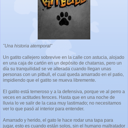
"Una historia atemporal"
Un gatito callejero sobrevive en la calle con astucia, alojado
en una caja de cartón en un depósito de chatarras, pero un
día su tranquilidad se ve alterada cuando llegan unas
personas con un pitbull, el cual queda amarrado en el patio,
impidiendo que el gatito se mueva libremente.
El gatito está temeroso y a la defensiva, porque ve al perro a
veces en actitudes feroces. Hasta que en una noche de
lluvia lo ve salir de la casa muy lastimado; no necesitamos
ver lo que pasó al interior para entender.
Amarrado y herido, el gato le hace rodar una tapa para
jugar, esto es cuando están solos, sin el humano maltratador