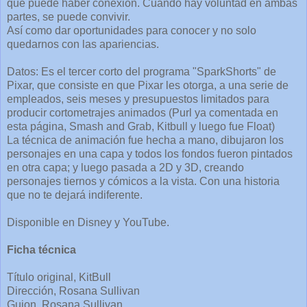
que puede haber conexión. Cuando hay voluntad en ambas
partes, se puede convivir.
Así como dar oportunidades para conocer y no solo
quedarnos con las apariencias.
Datos: Es el tercer corto del programa "SparkShorts" de
Pixar, que consiste en que Pixar les otorga, a una serie de
empleados, seis meses y presupuestos limitados para
producir cortometrajes animados (Purl ya comentada en
esta página, Smash and Grab, Kitbull y luego fue Float)
La técnica de animación fue hecha a mano, dibujaron los
personajes en una capa y todos los fondos fueron pintados
en otra capa; y luego pasada a 2D y 3D, creando
personajes tiernos y cómicos a la vista. Con una historia
que no te dejará indiferente.
Disponible en Disney y YouTube.
Ficha técnica
Título original, KitBull
Dirección, Rosana Sullivan
Guion, Rosana Sullivan