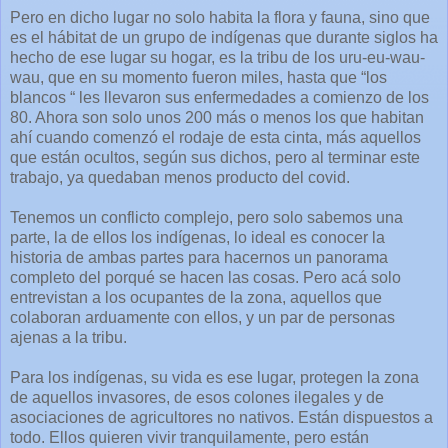
Pero en dicho lugar no solo habita la flora y fauna, sino que
es el hábitat de un grupo de indígenas que durante siglos ha
hecho de ese lugar su hogar, es la tribu de los uru-eu-wau-
wau, que en su momento fueron miles, hasta que “los
blancos “ les llevaron sus enfermedades a comienzo de los
80. Ahora son solo unos 200 más o menos los que habitan
ahí cuando comenzó el rodaje de esta cinta, más aquellos
que están ocultos, según sus dichos, pero al terminar este
trabajo, ya quedaban menos producto del covid.
Tenemos un conflicto complejo, pero solo sabemos una
parte, la de ellos los indígenas, lo ideal es conocer la
historia de ambas partes para hacernos un panorama
completo del porqué se hacen las cosas. Pero acá solo
entrevistan a los ocupantes de la zona, aquellos que
colaboran arduamente con ellos, y un par de personas
ajenas a la tribu.
Para los indígenas, su vida es ese lugar, protegen la zona
de aquellos invasores, de esos colones ilegales y de
asociaciones de agricultores no nativos. Están dispuestos a
todo. Ellos quieren vivir tranquilamente, pero están