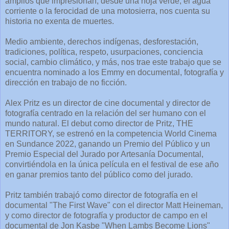
amplios que impresionan, desde una hoja verde, el agua
corriente o la ferocidad de una motosierra, nos cuenta su
historia no exenta de muertes.
Medio ambiente, derechos indígenas, desforestación,
tradiciones, política, respeto, usurpaciones, conciencia
social, cambio climático, y más, nos trae este trabajo que se
encuentra nominado a los Emmy en documental, fotografía y
dirección en trabajo de no ficción.
Alex Pritz es un director de cine documental y director de
fotografía centrado en la relación del ser humano con el
mundo natural. El debut como director de Pritz, THE
TERRITORY, se estrenó en la competencia World Cinema
en Sundance 2022, ganando un Premio del Público y un
Premio Especial del Jurado por Artesanía Documental,
convirtiéndola en la única película en el festival de ese año
en ganar premios tanto del público como del jurado.
Pritz también trabajó como director de fotografía en el
documental "The First Wave" con el director Matt Heineman,
y como director de fotografía y productor de campo en el
documental de Jon Kasbe "When Lambs Become Lions"