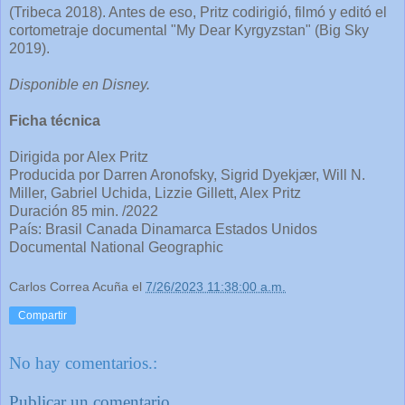
(Tribeca 2018). Antes de eso, Pritz codirigió, filmó y editó el
cortometraje documental "My Dear Kyrgyzstan" (Big Sky
2019).
Disponible en Disney.
Ficha técnica
Dirigida por Alex Pritz
Producida por Darren Aronofsky, Sigrid Dyekjær, Will N.
Miller, Gabriel Uchida, Lizzie Gillett, Alex Pritz
Duración 85 min. /2022
País: Brasil Canada Dinamarca Estados Unidos
Documental National Geographic
Carlos Correa Acuña
el
7/26/2023 11:38:00 a.m.
Compartir
No hay comentarios.:
Publicar un comentario