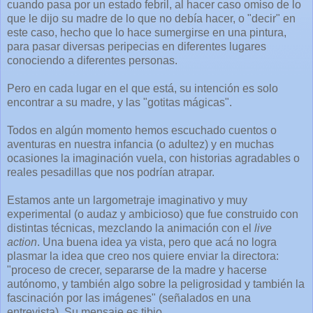
cuando pasa por un estado febril, al hacer caso omiso de lo
que le dijo su madre de lo que no debía hacer, o "decir" en
este caso, hecho que lo hace sumergirse en una pintura,
para pasar diversas peripecias en diferentes lugares
conociendo a diferentes personas.
Pero en cada lugar en el que está, su intención es solo
encontrar a su madre, y las "gotitas mágicas".
Todos en algún momento hemos escuchado cuentos o
aventuras en nuestra infancia (o adultez) y en muchas
ocasiones la imaginación vuela, con historias agradables o
reales pesadillas que nos podrían atrapar.
Estamos ante un largometraje imaginativo y muy
experimental (o audaz y ambicioso) que fue construido con
distintas técnicas, mezclando la animación con el
live
action
. Una buena idea ya vista, pero que acá no logra
plasmar la idea que creo nos quiere enviar la directora:
"proceso de crecer, separarse de la madre y hacerse
autónomo, y también algo sobre la peligrosidad y también la
fascinación por las imágenes" (señalados en una
entrevista). Su mensaje es tibio.