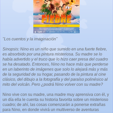
"Los cuentos y la imaginación"
Sinopsis: Nino es un niño que sumido en una fuerte fiebre,
es absorbido por una pintura misteriosa. Su madre se lo
había advertido y el truco que lo hizo caer presa del cuadro
se ha desatado. Entonces, Nino no hace más que perderse
en un laberinto de imágenes que solo lo alejará más y más
de la seguridad de su hogar, pasando de la pintura al cine
clásico, del dibujo a la fotografía y del paraíso polinésico al
mito del volcán. Pero ¿podrá Nino volver con su madre?
Nino vive con su madre, una madre muy aprensiva con él, y
un día ella le cuenta su historia favorita sobre un misterioso
cuadro; de ahí, las cosas comenzarán a ponerse extrañas
para Nino, en donde vivirá un multiverso de aventuras