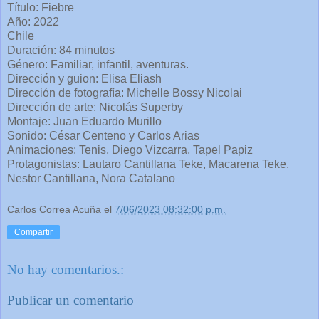
Título: Fiebre
Año: 2022
Chile
Duración: 84 minutos
Género: Familiar, infantil, aventuras.
Dirección y guion: Elisa Eliash
Dirección de fotografía: Michelle Bossy Nicolai
Dirección de arte: Nicolás Superby
Montaje: Juan Eduardo Murillo
Sonido: César Centeno y Carlos Arias
Animaciones: Tenis, Diego Vizcarra, Tapel Papiz
Protagonistas: Lautaro Cantillana Teke, Macarena Teke,
Nestor Cantillana, Nora Catalano
Carlos Correa Acuña
el
7/06/2023 08:32:00 p.m.
Compartir
No hay comentarios.:
Publicar un comentario